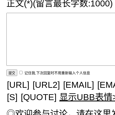
正文(*)(留言最长字数:1000)
记住我,下次回复时不用重新输入个人信息
[URL]
[URL2]
[EMAIL]
[EM
[S]
[QUOTE]
显示UBB表情
◎欢迎参与讨论，请在这里