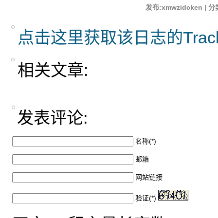
发布:xmwzidcken | 分
点击这里获取该日志的Trac
相关文章:
发表评论:
名称(*)
邮箱
网站链接
验证(*)