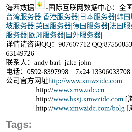
海西数据
-国际互联网数据中心：全
台湾服务器
|
香港服务器
|
日本服务器
|
韩国
坡服务器
|
英国服务器
|
德国服务器
|
法国服
服务器
|
欧洲服务器
|
国外服务器|
详情请咨询QQ：907607712 QQ:875508531
63149726
联系人：andy bari jake john
电话：0592-8397998 7x24 13306033708
公司官方网址
http://www.xmwzidc.com
http://
www.xmwzidc.cn
http://
www.hxsj.xmwzidc.com
[
http://
www.xmwzidc.com/bolg
[
Tags: