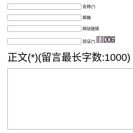
名称(*)
邮箱
网站链接
验证(*)
正文(*)(留言最长字数:1000)