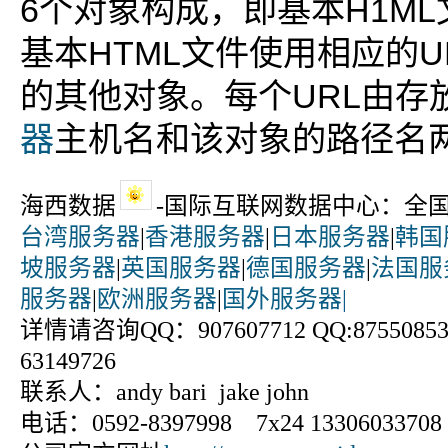
6个对象构成，即基本H1M
基本HTML文件使用相应的U
的其他对象。每个URL由存
器
主机名和该对象的路径名
海西数据
-国际互联网数据中心：全
台湾服务器
|
香港服务器
|
日本服务器
|
韩国
坡服务器
|
英国服务器
|
德国服务器
|
法国服
服务器
|
欧洲服务器
|
国外服务器|
详情请咨询QQ：907607712 QQ:875508531
63149726
联系人：andy bari jake john
电话：0592-8397998 7x24 13306033708