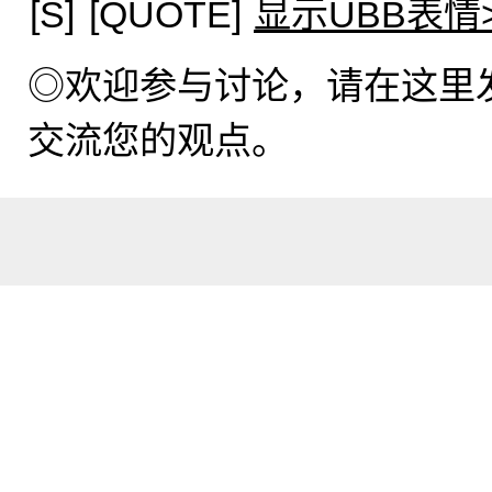
[S]
[QUOTE]
显示UBB表情
◎欢迎参与讨论，请在这里
交流您的观点。