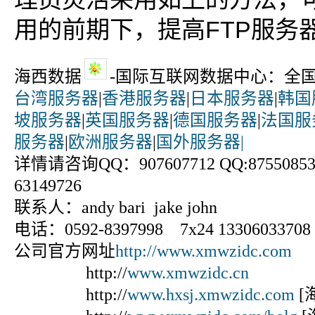
用的前期下，提高FTP服务
海西数据
-国际互联网数据中心：全
台湾服务器
|
香港服务器
|
日本服务器
|
韩国
坡服务器
|
英国服务器
|
德国服务器
|
法国服
服务器
|
欧洲服务器
|
国外服务器|
详情请咨询QQ：907607712 QQ:875508531
63149726
联系人：andy bari jake john
电话：0592-8397998 7x24 13306033708
公司官方网址
http://www.xmwzidc.com
http://
www.xmwzidc.cn
http://
www.hxsj.xmwzidc.com
[