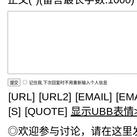
记住我,下次回复时不用重新输入个人信息
[URL]
[URL2]
[EMAIL]
[EM
[S]
[QUOTE]
显示UBB表情
◎欢迎参与讨论，请在这里