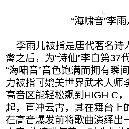
“海啸音”李雨
李雨儿被指是唐代著名诗
禽之后，为“诗仙”李白第37
“海啸音”音色饱满而拥有瞬
力被指可媲美世界武术大师李
高音区能轻松飙到HIGH C
起，直冲云霄，其在舞台上
在高音爆发前将歌曲演绎出一