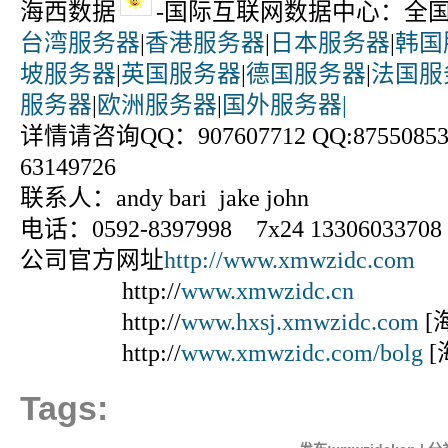
海西数据
-国际互联网数据中心：全
台湾服务器
|
香港服务器
|
日本服务器
|
韩国
坡服务器
|
英国服务器
|
德国服务器
|
法国服
服务器
|
欧洲服务器
|
国外服务器|
详情请咨询QQ：907607712 QQ:875508531
63149726
联系人：andy bari jake john
电话：0592-8397998 7x24 13306033708
公司官方网址
http://www.xmwzidc.com
http://
www.xmwzidc.cn
http://
www.hxsj.xmwzidc.com
[
http://
www.xmwzidc.com/bolg
[
Tags: