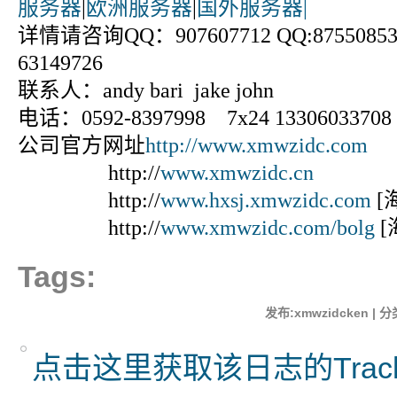
服务器
|
欧洲服务器
|
国外服务器|
详情请咨询QQ：907607712 QQ:875508531
63149726
联系人：andy bari jake john
电话：0592-8397998 7x24 13306033708
公司官方网址
http://www.xmwzidc.com
http://
www.xmwzidc.cn
http://
www.hxsj.xmwzidc.com
[
http://
www.xmwzidc.com/bolg
[
Tags:
发布:xmwzidcken | 分
点击这里获取该日志的Trac