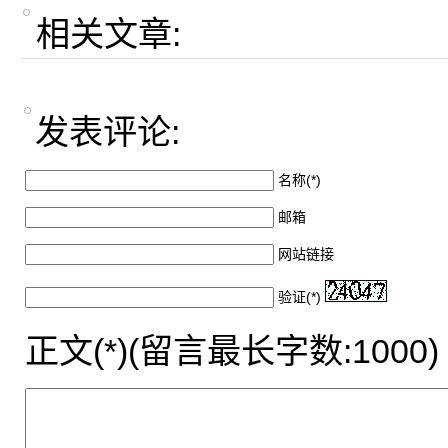
相关文章:
发表评论:
名称(*)
邮箱
网站链接
验证(*)
正文(*)(留言最长字数:1000)