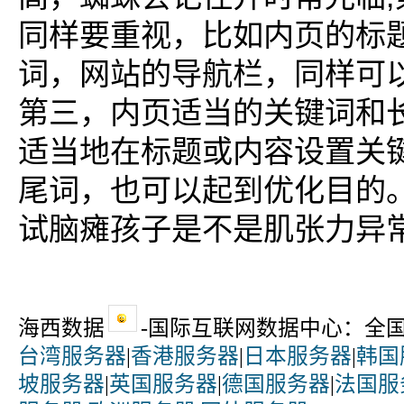
同样要重视，比如内页的标
词，网站的导航栏，同样可
第三，内页适当的关键词和
适当地在标题或内容设置关
尾词，也可以起到优化目的
试脑瘫孩子是不是肌张力异常?
海西数据
-国际互联网数据中心：全
台湾服务器
|
香港服务器
|
日本服务器
|
韩国
坡服务器
|
英国服务器
|
德国服务器
|
法国服