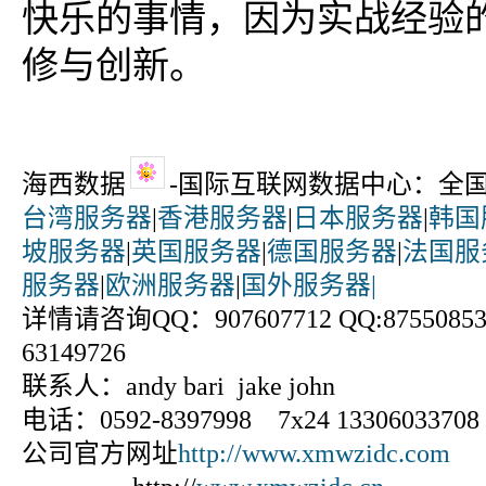
快乐的事情，因为实战经验
修与创新。
海西数据
-国际互联网数据中心：全
台湾服务器
|
香港服务器
|
日本服务器
|
韩国
坡服务器
|
英国服务器
|
德国服务器
|
法国服
服务器
|
欧洲服务器
|
国外服务器|
详情请咨询QQ：907607712 QQ:875508531
63149726
联系人：andy bari jake john
电话：0592-8397998 7x24 13306033708
公司官方网址
http://www.xmwzidc.com