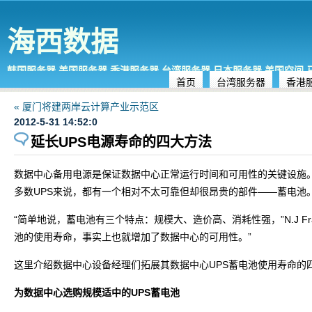
海西数据
韩国服务器,美国服务器,香港服务器,台湾服务器,日本服务器,美国空间
首页
台湾服务器
香港
« 厦门将建两岸云计算产业示范区
2012-5-31 14:52:0
延长UPS电源寿命的四大方法
数据中心备用电源是保证数据中心正常运行时间和可用性的关键设施
多数UPS来说，都有一个相对不太可靠但却很昂贵的部件——蓄电池
“简单地说，蓄电池有三个特点：规模大、造价高、消耗性强，”N.J Fran
池的使用寿命，事实上也就增加了数据中心的可用性。”
这里介绍数据中心设备经理们拓展其数据中心UPS蓄电池使用寿命的
为数据中心选购规模适中的UPS蓄电池