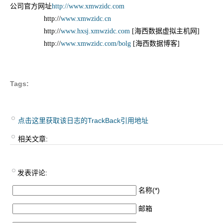
公司官方网址
http://www.xmwzidc.com
http://
www.xmwzidc.cn
http://
www.hxsj.xmwzidc.com
[海西数据虚拟主机网]
http://
www.xmwzidc.com/bolg
[海西数据博客]
Tags:
点击这里获取该日志的TrackBack引用地址
相关文章:
发表评论:
名称(*)
邮箱