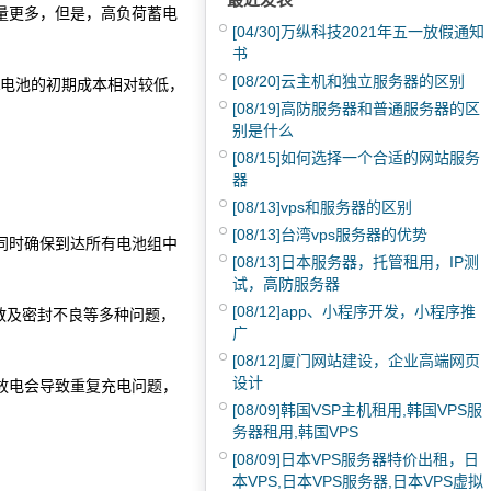
量更多，但是，高负荷蓄电
[04/30]
万纵科技2021年五一放假通知
书
[08/20]
云主机和独立服务器的区别
A电池的初期成本相对较低，
[08/19]
高防服务器和普通服务器的区
别是什么
[08/15]
如何选择一个合适的网站服务
器
[08/13]
vps和服务器的区别
[08/13]
台湾vps服务器的优势
同时确保到达所有电池组中
[08/13]
日本服务器，托管租用，IP测
试，高防服务器
[08/12]
app、小程序开发，小程序推
散及密封不良等多种问题，
广
[08/12]
厦门网站建设，企业高端网页
设计
放电会导致重复充电问题，
[08/09]
韩国VSP主机租用,韩国VPS服
务器租用,韩国VPS
[08/09]
日本VPS服务器特价出租，日
本VPS,日本VPS服务器,日本VPS虚拟