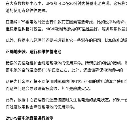
在大多数数据中心中，UPS都可以在20分钟内将蓄电池充满。这被
池的使用寿命往往更短。
在选购UPS蓄电池时还会有许多其它因素需要考虑，比如说平均寿命
但稳定性也相对较差。NiCd电池所提供的可靠性最好，服务周期也
此外，数据中心经理们还要考虑到其它一些潜在的问题，比如说电池
正确地安装、运行和维护蓄电池
错误的安装及维护会缩短蓄电池的使用寿命。所谓良好的维护措施，
蓄电池的空气温度都在3华氏度左右，此外，还应该确保电池组中的
这是为什么呢？将不同使用时间和内电阻大小不同的蓄电池混合使用
而这些问题会导致设备被腐蚀，甚至是酿成火灾。
此外，数据中心管理者们还应该随时关注蓄电池的放电状态。如果一
而过度放电也会降低蓄电池的使用寿命。
对UPS蓄电池容量进行监测