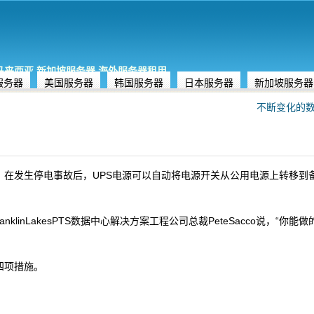
,马来西亚,新加坡服务器,海外服务器租用
服务器
美国服务器
韩国服务器
日本服务器
新加坡服务器
不断变化的数
。在发生停电事故后，UPS电源可以自动将电源开关从公用电源上转移到
。
klinLakesPTS数据中心解决方案工程公司总裁PeteSacco说，“你
四项措施。