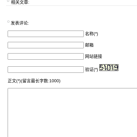
相关文章:
发表评论:
名称(*)
邮箱
网站链接
验证(*)
正文(*)(留言最长字数:1000)