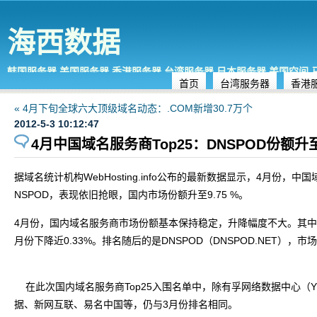
海西数据
韩国服务器,美国服务器,香港服务器,台湾服务器,日本服务器,美国空间
首页
台湾服务器
香港
« 4月下旬全球六大顶级域名动态：.COM新增30.7万个
2012-5-3 10:12:47
4月中国域名服务商Top25：DNSPOD份额升至
据域名统计机构WebHosting.info公布的最新数据显示，4月份
NSPOD，表现依旧抢眼，国内市场份额升至9.75 %。
4月份，国内域名服务商市场份额基本保持稳定，升降幅度不大。其中，万网（HI
月份下降近0.33%。排名随后的是DNSPOD（DNSPOD.NET），市场份
在此次国内域名服务商Top25入围名单中，除有孚网络数据中心（YO
据、新网互联、易名中国等，仍与3月份排名相同。