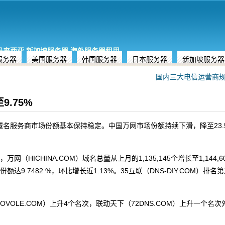
,马来西亚,新加坡服务器,海外服务器租用
服务器
美国服务器
韩国服务器
日本服务器
新加坡服务器
国内三大电信运营商规划I
9.75%
，中国域名服务商市场份额基本保持稳定。中国万网市场份额持续下滑，降至23
CHINA.COM）域名总量从上月的1,135,145个增长至1,144,604
额达9.7482 %，环比增长近1.13%。35互联（DNS-DIY.COM）排名第
VOLE.COM）上升4个名次，联动天下（72DNS.COM）上升一个名