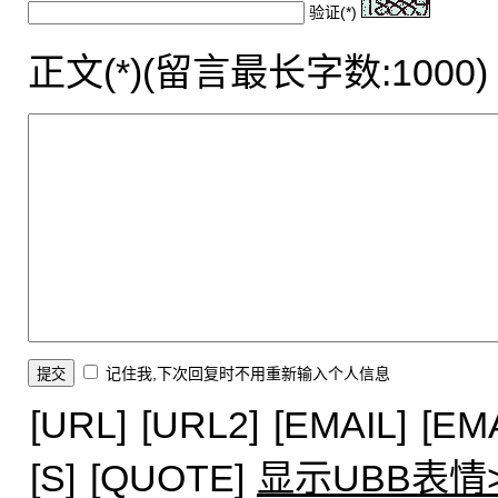
验证(*)
正文(*)(留言最长字数:1000)
记住我,下次回复时不用重新输入个人信息
[URL]
[URL2]
[EMAIL]
[EM
[S]
[QUOTE]
显示UBB表情