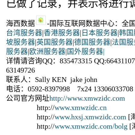
已做了记录，并表示将进行
海西数据
-国际互联网数据中心：全
台湾服务器
|
香港服务器
|
日本服务器
|
韩国
坡服务器
|
英国服务器
|
德国服务器
|
法国服
服务器
|
欧洲服务器
|
国外服务器|
详情请咨询QQ：835473315 QQ:664311070
63149726
联系人：Sally KEN jake john
电话：0592-8397998 7x24 13306033708
公司官方网址
http://www.xmwzidc.com
http://
www.xmwzidc.cn
http://
www.hxsj.xmwzidc.com
[
http://
www.xmwzidc.com/bolg
[