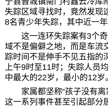
宁县晋城镇南门村鑫云冷库
失踪区域寻找时，竟然发现
8名青少年失踪，其中近一年
这一连环失踪案有3个奇
域不是偏僻之地，而是车流
踪时间不是伸手不见五指的
上午9时至11时；失踪人员
中最大的22岁，最小的12岁
家属都坚称“孩子没有离家
这一系列事件甚至引起部分