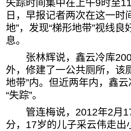
失踪时间集中在上午9时至11
日，早报记者两次在这一时间
地”，发现“梯形地带”视线
息。
张林辉说，鑫云冷库2009
外，修建了一公共厕所，该厕
地带”内。但近两年内，鑫云
“失踪”。
管连梅说，2012年2月17
分，17岁的儿子采云伟走出