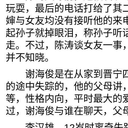
玩耍，最后的电话打给了其
婶与女友均没有接听他的来
起孙子就掉眼泪，称孙子听
走。不过，陈涛谈女友一事
并不知晓。
谢海俊是在从家到晋宁四
的途中失踪的，他的父母讲
等，性格内向，平时最大的
过，谢海俊与谁在聊天，父母
李汉雄，12岁时离奇失