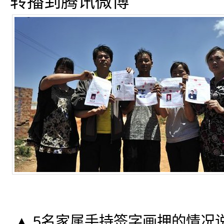
转播到腾讯微博
▲ 5名家属手持签字画押的情况