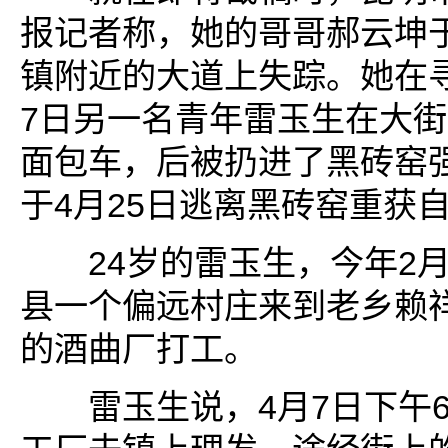
报记者称，她的哥哥郝云坤于
镇附近的大道上失踪。她在
7日另一名青年雷玉生在大
面包车，后被扔进了黑砖窑
于4月25日逃离黑砖窑重获
24岁的雷玉生，今年2月
县一个偏远村庄来到老乡赖
的酒曲厂打工。
雷玉生说，4月7日下午6