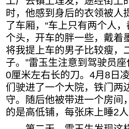
工厂去镇上理发，途经街上
时，他感到身后的衣领被人
了车厢，“车上只有两个人，都
个头，开车的胖一些，戴着
将我提上车的男子比较瘦，
子。”雷玉生注意到驾驶员座
0厘米左右长的刀。4月8日
们驶进了一个大院，铁门两
守。随后他被带进一个房间，
的是高低铺，每张床上睡2人
第二天，雷玉生发现这样