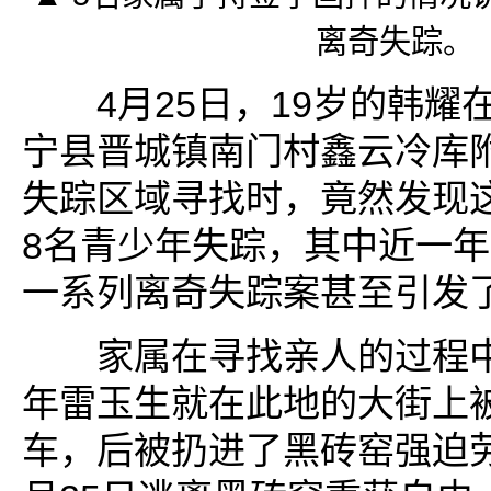
离奇失踪。
4月25日，19岁的韩耀
宁县晋城镇南门村鑫云冷库
失踪区域寻找时，竟然发现
8名青少年失踪，其中近一年
一系列离奇失踪案甚至引发
家属在寻找亲人的过程中
年雷玉生就在此地的大街上
车，后被扔进了黑砖窑强迫