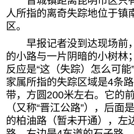
晋城镇距离昆明市区只有
人所指的离奇失踪地位于镇
区。
早报记者没到达现场前，
的小路与一片阴暗的小树林
反应是“这（失踪）怎么可能
家属所指的失踪区域是4条
带，方圆200米左右。它的前
（又称“晋江公路”），后面
的柏油路（暂未开通），左
路，右边是4车道的石子路。