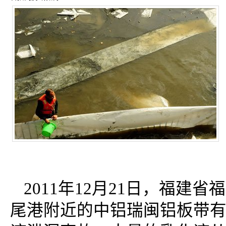
2011年12月21日，福建
尾港附近的中铝瑞闽铝板带