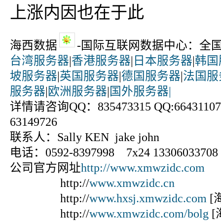
上涨内因也在于此
海西数据
-国际互联网数据中心：全
台湾服务器
|
香港服务器
|
日本服务器
|
韩国
坡服务器
|
英国服务器
|
德国服务器
|
法国服
服务器
|
欧洲服务器
|
国外服务器|
详情请咨询QQ：835473315 QQ:664311070
63149726
联系人：Sally KEN jake john
电话：0592-8397998 7x24 13306033708
公司官方网址
http://www.xmwzidc.com
http://
www.xmwzidc.cn
http://
www.hxsj.xmwzidc.com
[
http://
www.xmwzidc.com/bolg
[