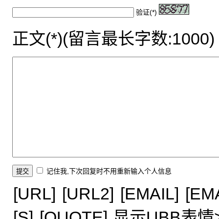
验证(*)
正文(*)(留言最长字数:1000)
记住我,下次回复时不用重新输入个人信息
[URL]
[URL2]
[EMAIL]
[EM
[S]
[QUOTE]
显示UBB表情