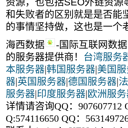
资源，也包括SEO外链资源
和失败者的区别就是是否能
的事情坚持做，这也是一个
海西数据
-国际互联网数
的服务器提供商！
台湾服务
本服务器
|
韩国服务器
|
美国服
器
|
英国服务器
|
德国服务器
|
服务器
|
印度服务器
|
欧洲服务
详情请咨询QQ：907607712 QQ
Q:574116650 QQ：56314972