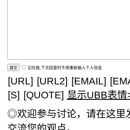
记住我,下次回复时不用重新输入个人信息
[URL]
[URL2]
[EMAIL]
[EM
[S]
[QUOTE]
显示UBB表情
◎欢迎参与讨论，请在这里
交流您的观点。