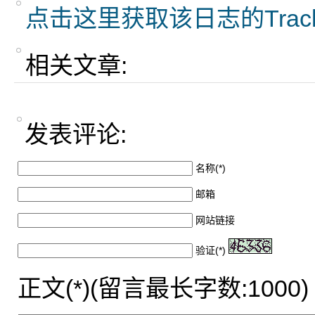
点击这里获取该日志的Trac
相关文章:
发表评论:
名称(*)
邮箱
网站链接
验证(*)
正文(*)(留言最长字数:1000)