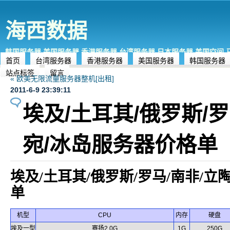
海西数据
韩国服务器,美国服务器,香港服务器,台湾服务器,日本服务器,美国空间
首页
台湾服务器
香港服务器
美国服务器
韩国服务器
站点标签
留言
« 欧美无限流量服务器整机[出租]
2011-6-9 23:39:11
埃及/土耳其/俄罗斯/罗
宛/冰岛服务器价格单
埃及/土耳其/俄罗斯/罗马/南非/立
单
机型
CPU
内存
硬盘
埃及一型
赛扬2.0G
1G
250G