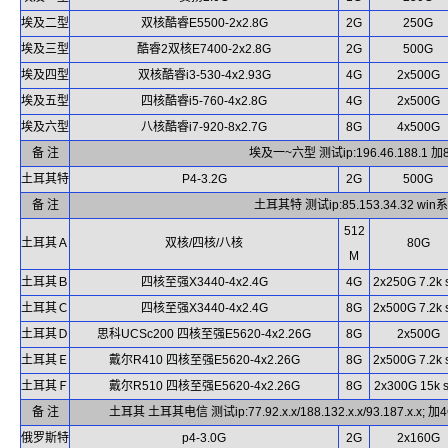
埃及二型
双核酷睿E5500-2x2.8G
2G
250G
埃及三型
酷睿2双核E7400-2x2.8G
2G
500G
埃及四型
双核酷睿i3-530-4x2.93G
4G
2x500G
埃及五型
四核酷睿i5-760-4x2.8G
4G
2x500G
埃及六型
八核酷睿i7-920-8x2.7G
8G
4x500G
备 注
埃及一~六型 测试ip:196.46.188.1 加
土耳其特
P4-3.2G
2G
500G
备 注
土耳其特 测试ip:85.153.34.32 win
512
土耳其Ａ
双核/四核/八核
80G
M
土耳其Ｂ
四核至强X3440-4x2.4G
4G
2x250G 7.2k 
土耳其Ｃ
四核至强X3440-4x2.4G
8G
2x500G 7.2k 
土耳其Ｄ
思科UCSc200 四核至强E5620-4x2.26G
8G
2x500G
土耳其Ｅ
戴尔R410 四核至强E5620-4x2.26G
8G
2x500G 7.2k 
土耳其Ｆ
戴尔R510 四核至强E5620-4x2.26G
8G
2x300G 15k 
备 注
土耳其 土耳其电信 测试ip:77.92.x.x/188.132.x.x/93.187.x.x
俄罗斯特
p4-3.0G
2G
2x160G