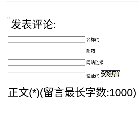
发表评论:
名称(*)
邮箱
网站链接
验证(*)
正文(*)(留言最长字数:1000)