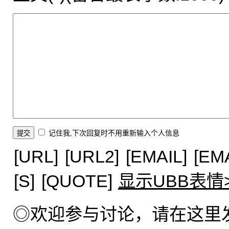
记住我,下次回复时不用重新输入个人信息
[URL]
[URL2]
[EMAIL]
[EM
[S]
[QUOTE]
显示UBB表情
◎欢迎参与讨论，请在这里