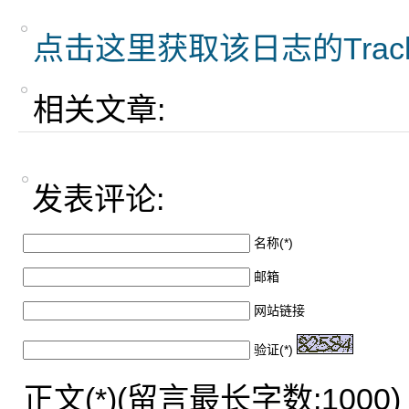
点击这里获取该日志的Trac
相关文章:
发表评论:
名称(*)
邮箱
网站链接
验证(*)
正文(*)(留言最长字数:1000)