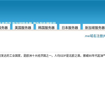
,马来西亚,新加坡服务器,海外服务器租用
服务器
美国服务器
韩国服务器
日本服务器
新加坡服务器
.me域名注册|M
发达的工业国家，是欧洲十大经济国之一。人均GDP是北欧之首。挪威90年代起油