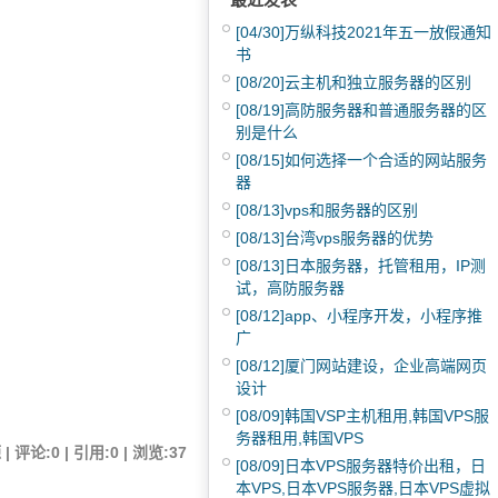
[04/30]
万纵科技2021年五一放假通知
书
[08/20]
云主机和独立服务器的区别
[08/19]
高防服务器和普通服务器的区
别是什么
[08/15]
如何选择一个合适的网站服务
器
[08/13]
vps和服务器的区别
[08/13]
台湾vps服务器的优势
[08/13]
日本服务器，托管租用，IP测
试，高防服务器
[08/12]
app、小程序开发，小程序推
广
[08/12]
厦门网站建设，企业高端网页
设计
[08/09]
韩国VSP主机租用,韩国VPS服
务器租用,韩国VPS
评论:0 | 引用:0 | 浏览:
37
[08/09]
日本VPS服务器特价出租，日
本VPS,日本VPS服务器,日本VPS虚拟