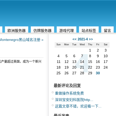
欧洲服务器
仿牌服务器
游戏代理
站点标签
留言
<<
2021-4
>>
ontenegro黑山域名注册 »
Sun
Mon
Tue
Wed
Thu
Fri
Sat
1
2
3
4
5
6
7
8
9
10
11
12
13
14
15
16
17
气产量超过英国，成为一个新兴
18
19
20
21
22
23
24
25
26
27
28
29
30
最新评论及回复
重做操作系统免费
深圳宝安妇科医院http...
这篇文章不错，欢迎看一下...
最近发表