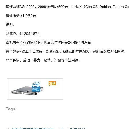
操作系统:Win2003，2008标准版+500元，LINUX（CentOS, Debian, Fedora Cor
增值服务:+1IP/50元
说明：
测试IP：91.205.187.1
该机房有库存的情况下订购后交付时间是24-48小时左右
需至少提前3工作日续费，到期前3天未确认即暂停服务，过期后数据无法保留。
严禁色情、反动、暴力、赌博、诈骗等非法用途.
Tags: