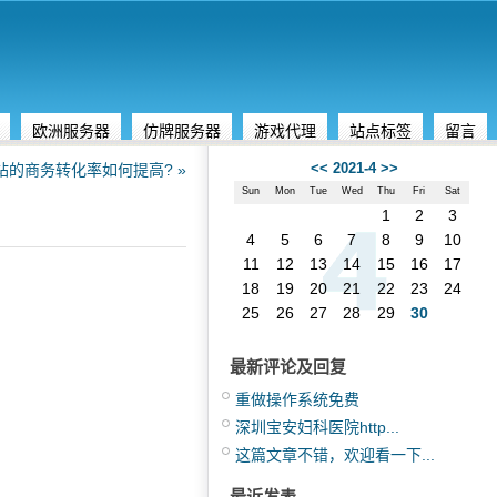
欧洲服务器
仿牌服务器
游戏代理
站点标签
留言
<<
2021-4
>>
站的商务转化率如何提高? »
Sun
Mon
Tue
Wed
Thu
Fri
Sat
1
2
3
4
5
6
7
8
9
10
11
12
13
14
15
16
17
18
19
20
21
22
23
24
25
26
27
28
29
30
最新评论及回复
重做操作系统免费
深圳宝安妇科医院http...
这篇文章不错，欢迎看一下...
最近发表