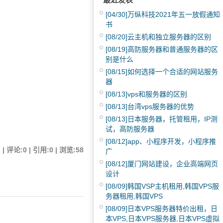
[04/30]
万纵科技2021年五一放假通知
书
[08/20]
云主机和独立服务器的区别
[08/19]
高防服务器和普通服务器的区
别是什么
[08/15]
如何选择一个合适的网站服务
器
[08/13]
vps和服务器的区别
[08/13]
台湾vps服务器的优势
[08/13]
日本服务器，托管租用，IP测
试，高防服务器
[08/12]
app、小程序开发，小程序推
评论:0 | 引用:0 | 浏览:
58
广
[08/12]
厦门网站建设，企业高端网页
设计
[08/09]
韩国VSP主机租用,韩国VPS服
务器租用,韩国VPS
[08/09]
日本VPS服务器特价出租，日
本VPS,日本VPS服务器,日本VPS虚拟