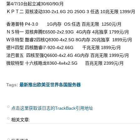
第4/7/10台起立减30/60/90/月
ＫＰＴ二 双核凌动330-2x1.6G 2G 250G 3 任选 10兆无限 1399/月
香港普特 P4-3.0 1G内存 OS:任选 百兆无限 1250元/月
ＮＳ特一 双核奔腾E6500-2x2.93G 4G内存 4兆独享 1799元/月
ＷＢ特型 酷睿2四核Q8300-4x2.5G 8G内存 20兆独享 1899元/月
德Ｈ四型 四核酷睿i7-920-4x2.66G 千兆无限 1899元/月
法巴普五 四核至强Q6600-4x2.4G 4G内存 百兆无限 1999元/月
微软特型 十六核皓龙8360-4x4x2.5G 百兆无限 2399元/月
Tags:
最新推出欧美亚世界各国服务器
点击这里获取该日志的TrackBack引用地址
相关文章: