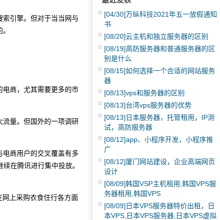
[04/30]
万纵科技2021年五一放假通知
搜索引擎。但对于当当网与
书
的。
[08/20]
云主机和独立服务器的区别
[08/19]
高防服务器和普通服务器的区
别是什么
[08/15]
如何选择一个合适的网站服务
器
的电商，尤其需要更多的市
[08/13]
vps和服务器的区别
[08/13]
台湾vps服务器的优势
[08/13]
日本服务器，托管租用，IP测
大流量。但国外的一项调研
试，高防服务器
[08/12]
app、小程序开发，小程序推
广
与电商用户的交叉覆盖有多
[08/12]
厦门网站建设，企业高端网页
仍继续在腾讯进行集中投放。
设计
[08/09]
韩国VSP主机租用,韩国VPS服
务器租用,韩国VPS
在网上采购衣食住行各方面
[08/09]
日本VPS服务器特价出租，日
本VPS,日本VPS服务器,日本VPS虚拟