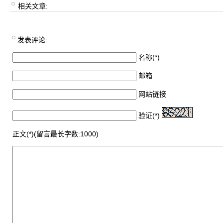
相关文章:
发表评论:
名称(*)
邮箱
网站链接
验证(*)
正文(*)(留言最长字数:1000)