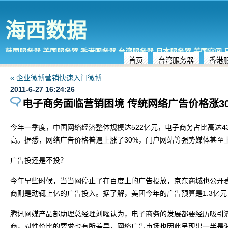
海西数据
韩国服务器,美国服务器,香港服务器,台湾服务器,日本服务器,美国空间
首页
台湾服务器
香港
« 企业微博营销快速入门微博
2011-6-27 16:24:26
电子商务面临营销困境 传统网络广告价格涨3
今年一季度，中国网络经济整体规模达522亿元，电子商务占比高达4
高。据悉，网络广告价格普遍上涨了30%，门户网站等强势媒体甚至上
广告投还是不投？
今年早些时候，当当网停止了在百度上的广告投放，京东商城也公开表
商则是动辄上亿的广告投入。据了解，美团今年的广告预算是1.3亿元
腾讯网媒产品部助理总经理刘曜认为，电子商务的发展都要经历吸引
商，对性价比的要求也有所差异，网络广告市场也因此呈现出一半是