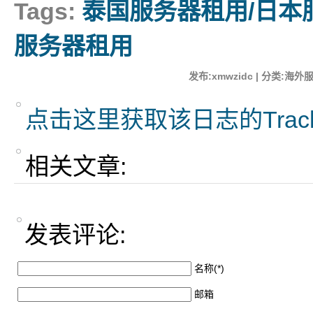
Tags:
泰国服务器租用/日本
服务器租用
发布:xmwzidc | 分类:海外服
点击这里获取该日志的Trac
相关文章:
发表评论:
名称(*)
邮箱