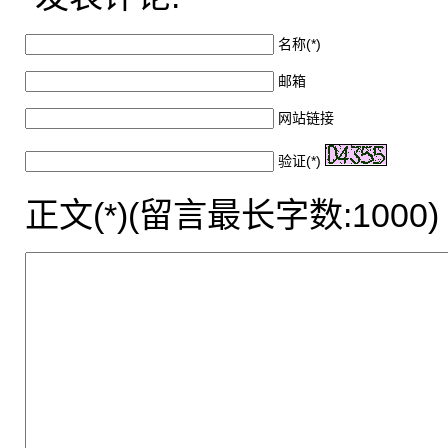
名称(*)
邮箱
网站链接
验证(*)
正文(*)(留言最长字数:1000)