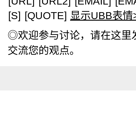
[URL]
[URL2]
[EMAIL]
[EM
[S]
[QUOTE]
显示UBB表情
◎欢迎参与讨论，请在这里
交流您的观点。