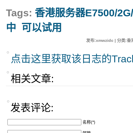
Tags:
香港服务器E7500/2G/
中
可以试用
发布:xmwzidc | 分类:香
点击这里获取该日志的Trac
相关文章:
发表评论:
名称(*)