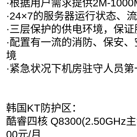
·根据用户需求提供2M-100
·24×7的服务器运行状态、
·三层保护的供电环境，保证
·配置有一流的消防、保安、
境
·紧急状况下机房驻守人员第
韩国KT防护区：
酷睿四核 Q8300(2.50GHz主频
00元/月