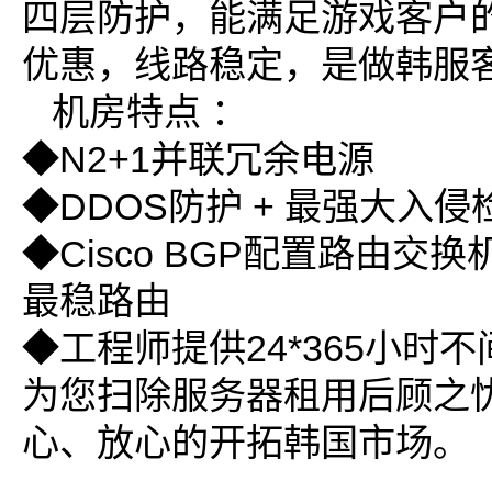
四层防护，能满足游戏客户
优惠，线路稳定，是做韩服
机房特点 ：
◆N2+1并联冗余电源
◆DDOS防护 + 最强大入
◆Cisco BGP配置路由交
最稳路由
◆工程师提供24*365小时
为您扫除服务器租用后顾之
心、放心的开拓韩国市场。