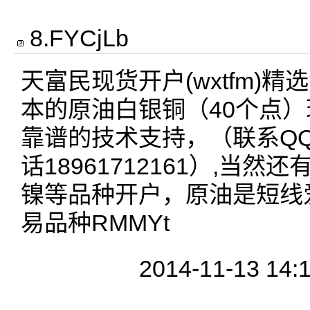
8
.
FYCjLb
天富民现货开户(wxtfm)精
本的原油白银铜（40个点
靠谱的技术支持，（联系QQ17
话18961712161）,当
镍等品种开户，原油是短线
易品种RMMYt
2014-11-13 14: