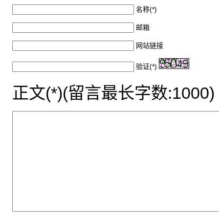
名称(*)
邮箱
网站链接
验证(*)
正文(*)(留言最长字数:1000)