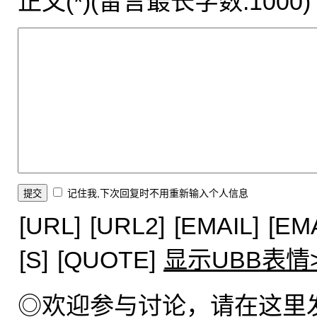
正文(*)(留言最长字数:1000)
记住我,下次回复时不用重新输入个人信息
[URL]
[URL2]
[EMAIL]
[EM
[S]
[QUOTE]
显示UBB表情
◎欢迎参与讨论，请在这里