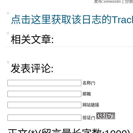
发布:xmwzidc | 分类
点击这里获取该日志的Trac
相关文章:
发表评论:
名称(*)
邮箱
网站链接
验证(*)