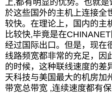
,
上
都有明显的优势。也就是
於这些国外的主机上连接全
较快。在理论上，国内的主
,
CHINANET
比较快
毕竟是在
经过国际出口。但是，现在
线路频宽都非常的充足，因
的时候，这种联线速度的差
天科技与美国最大的机房加
,
带宽总带宽
连续速度都有保