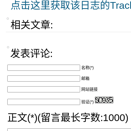
点击这里获取该日志的Trac
相关文章:
发表评论:
名称(*)
邮箱
网站链接
验证(*)
正文(*)(留言最长字数:1000)