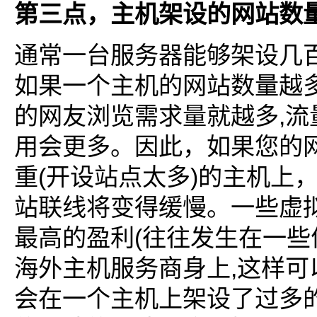
第三点，主机架设的网站数
通常一台服务器能够架设几
如果一个主机的网站数量越
,
的网友浏览需求量就越多
流
用会更多。因此，如果您的
(
)
重
开设站点太多
的主机上
站联线将变得缓慢。一些虚
(
最高的盈利
往往发生在一些
,
海外主机服务商身上
这样可
会在一个主机上架设了过多