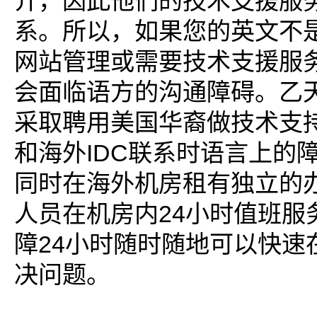
介，因此他们的技术支援服
系。所以，如果您的英文不
网站管理或需要技术支援服
会面临语方的沟通障碍。乙
采取聘用美国华裔做技术支
IDC
和海外
联系时语言上的
同时在海外机房租有独立的
24
人员在机房内
小时值班服
24
障
小时随时随地可以快速
决问题。