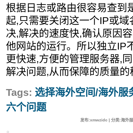
根据日志或路由很容易查到
,
IP
起
只需要关闭这一个
或域
,
,
决
解决的速度快
确认原因容
IP
他网站的运行。所以独立
,
,
更快速
方便的管理服务器
同
,
解决问题
从而保障的质量的
Tags:
选择海外空间/海外服
六个问题
发布:xmwzidc | 分类:海外服