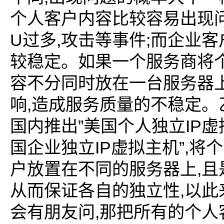
个人客户内容比较容易出现
U
,
;
过多
攻击等事件
而企业客
较稳定。如果一个服务商将
容不分同时放在一台服务器
,
响
造成服务质量的不稳定。
”
IP
国内推出
美国个人独立
虚
IP
”,
国企业独立
虚拟主机
将个
,
户放置在不同的服务器上
且
,
从而保证各自的独立性
以此
,
会有朋友问
那把所有的个人