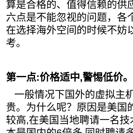
算是合格的、值得信赖的供
六点是不能忽视的问题，各
在选择海外空间的时候不妨
考。
:
,
第一点
价格适中
警惕低价。
一般情况下国外的虚拟主
贵。为什么呢？原因是美国
,
较高
在美国当地聘请一名技
6
,
本是国内的
倍多
同时聘请