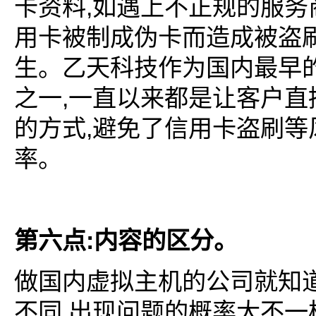
,
卡资料
如遇上不正规的服务
用卡被制成伪卡而造成被盗
生。乙天科技作为国内最早
,
之一
一直以来都是让客户直
,
的方式
避免了信用卡盗刷等
率。
:
第六点
内容的区分。
做国内虚拟主机的公司就知
,
不同
出现问题的概率大不一