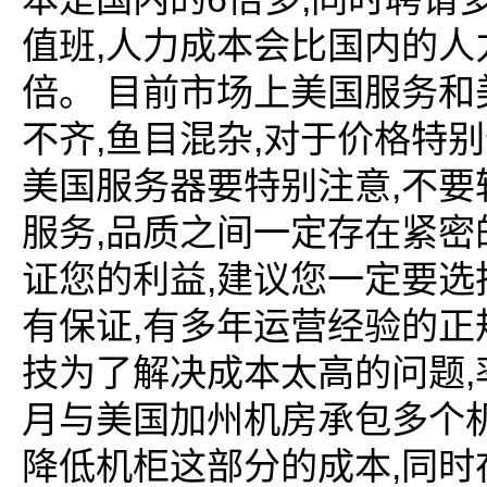
,
值班
人力成本会比国内的人
倍。
目前市场上美国服务和
,
,
不齐
鱼目混杂
对于价格特别
,
美国服务器要特别注意
不要
,
服务
品质之间一定存在紧密
,
证您的利益
建议您一定要选
,
有保证
有多年运营经验的正
,
技为了解决成本太高的问题
月与美国加州机房承包多个
,
降低机柜这部分的成本
同时