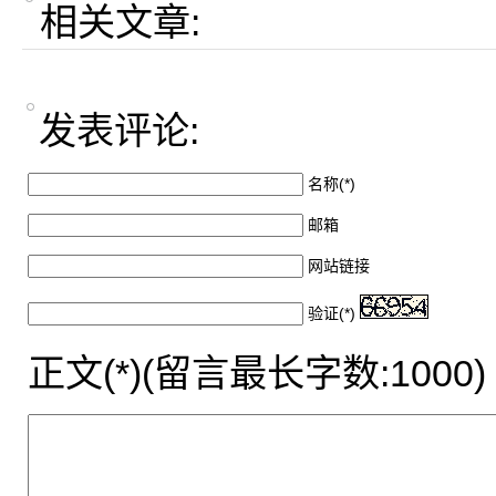
相关文章:
发表评论:
名称(*)
邮箱
网站链接
验证(*)
正文(*)(留言最长字数:1000)