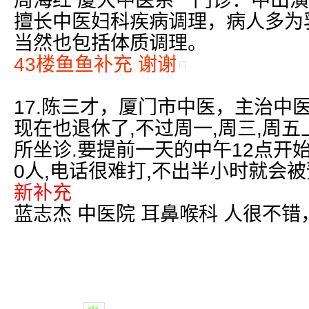
周海红 厦大中医系 门诊：中山
擅长中医妇科疾病调理，病人多为
当然也包括体质调理。
43楼鱼鱼补充 谢谢
17.陈三才，厦门市中医，主治中
现在也退休了,不过周一,周三,周
所坐诊.要提前一天的中午12点开
0人,电话很难打,不出半小时就会被预
新补充
蓝志杰 中医院 耳鼻喉科 人很不