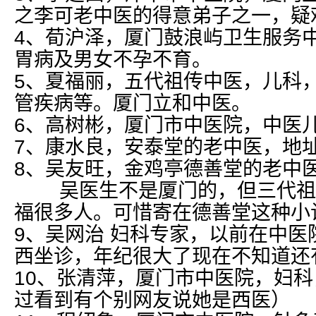
之李可老中医的得意弟子之一，疑
4、荀沪泽，厦门鼓浪屿卫生服务
胃病及男女不孕不育。
5、夏福丽，五代祖传中医，儿科
管疾病等。厦门立和中医。
6、高树彬，厦门市中医院，中医
7、康水良，安泰堂的老中医，地址
8、吴友旺，金鸡亭德善堂的老中
吴医生不是厦门的，但三代祖
福很多人。可惜寄在德善堂这种小
9、吴网治 妇科专家，以前在中医
西坐诊，年纪很大了现在不知道还
10、张清萍，厦门市中医院，妇
过看到有个别网友说她是西医）