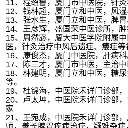
11、程绍鲁，厦门市中医院，针
12、钱林超，厦门立和中医，风
13、张水生，厦门立和中医，脾
14、王彦辉，盛国荣中医诊所，
15、周然宓，厦大中医学院附属
医，针灸治疗中风后遗症、痿症等
16、康俊杰，厦门中医院，肝病科
17、陈三才，厦门市中医，主治中
18、林建明，厦门立和中医，糖
等。
19、杜锦海，中医院禾详门诊部，
20、卢太坤，中医院禾详门诊部，
家
21、王宛成，中医院禾详门诊部
师，善长脾胃疾病治疗，疑难杂症