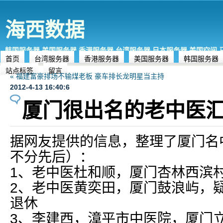
海西数据
韩国服务器,美国服务器,香港服务器,台湾服务器,日本服务器,美国空间
首页
台湾服务器
香港服务器
美国服务器
韩国服务器
站点标签
留言
« 福建富豪排场不输煤老板 豪车排长龙明星当主持
2012-4-13 16:40:6
厦门很出名的老中医
据网友提供的信息，整理了厦门名
不分先后）：
1、老中医杜和顺，厦门杏林西滨
2、老中医黄奕田，厦门鼓浪屿，
退休
3、李建西，漳平市中医院，厦门