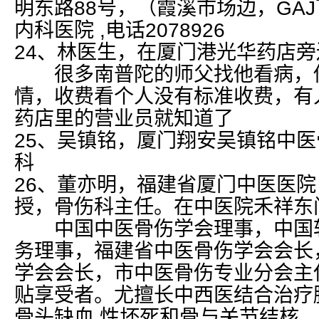
明东路88号，（霞溪市场边，GA
内科医院 ,电话2078926
24、林医生，在厦门港光华药店
很多南普陀的师父找他看病，他
情，收费看个人没有标准收费，有
药店里的营业员就知道了
25、吴镇铭，厦门翔安吴镇铭中
科
26、董亦明，福建省厦门中医医
授，骨伤科主任。在中医院禾祥东
中国中医骨伤学会理事，中国软
务理事，福建省中医骨伤学会会长
学会会长，市中医骨伤专业分会主
贴享受者。尤擅长中西医结合治疗
骨头缺血 性坏死和骨与关节结核