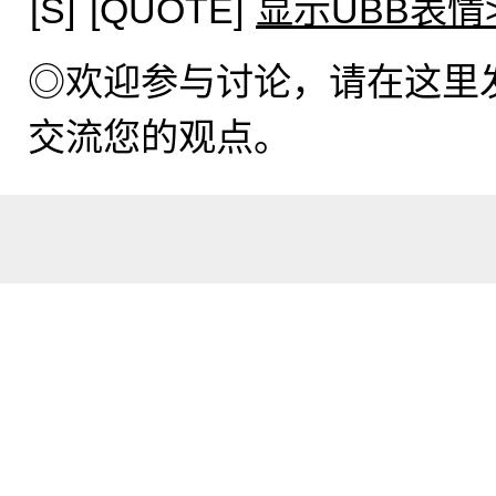
[S]
[QUOTE]
显示UBB表情
◎欢迎参与讨论，请在这里
交流您的观点。