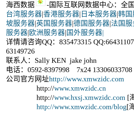
海西数据
-国际互联网数据中心：全
台湾服务器
|
香港服务器
|
日本服务器
|
韩国
坡服务器
|
英国服务器
|
德国服务器
|
法国服
服务器
|
欧洲服务器
|
国外服务器|
详情请咨询QQ：835473315 QQ:664311070
63149726
联系人：Sally KEN jake john
电话：0592-8397998 7x24 13306033708
公司官方网址
http://www.xmwzidc.com
http://
www.xmwzidc.cn
http://
www.hxsj.xmwzidc.com
[
http://www.xmwzidc.com/blog
[