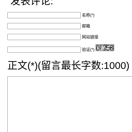
发表评论:
名称(*)
邮箱
网站链接
验证(*)
正文(*)(留言最长字数:1000)