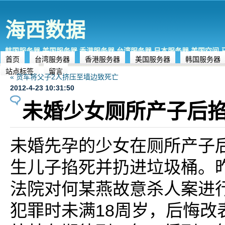
海西数据
韩国服务器,美国服务器,香港服务器,台湾服务器,日本服务器,美国空间
首页
台湾服务器
香港服务器
美国服务器
韩国服务器
站点标签
留言
« 货车将父子2人挤压至墙边致死亡
2012-4-23 10:31:50
未婚少女厕所产子后
未婚先孕的少女在厕所产子
生儿子掐死并扔进垃圾桶。
法院对何某燕故意杀人案进
犯罪时未满18周岁，后悔改