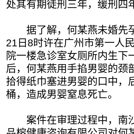
处其有期徒刑三年，缓刑四
据了解，何某燕未婚先孕，
21日8时许在广州市第一人
院一楼急诊室女厕所内生下
后，何某燕用手掐男婴的颈
拾得纸巾塞进男婴的口中，
桶，造成男婴窒息死亡。
案件在审理过程中，南沙
品榕健康咨询有限公司对何