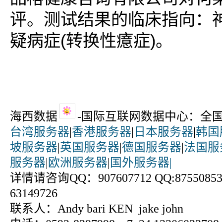
评。测试结果的临床指向：
疑病症(转换性癔症)。
海西数据
-国际互联网数据中心：全
台湾服务器
|
香港服务器
|
日本服务器
|
韩国
坡服务器
|
英国服务器
|
德国服务器
|
法国服
服务器
|
欧洲服务器
|
国外服务器|
详情请咨询QQ：907607712 QQ:875508531
63149726
联系人：Andy bari KEN jake john