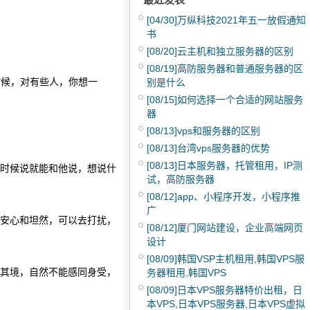
[04/30]
万纵科技2021年五一放假通知
书
[08/20]
云主机和独立服务器的区别
[08/19]
高防服务器和普通服务器的区
时候，对有些人，你想一
别是什么
[08/15]
如何选择一个合适的网站服务
器
[08/13]
vps和服务器的区别
[08/13]
台湾vps服务器的优势
[08/13]
日本服务器，托管租用，IP测
时候说就能和他说，想说什
试，高防服务器
[08/12]
app、小程序开发，小程序推
广
安心和坦然，可以去打扰，
[08/12]
厦门网站建设，企业高端网页
设计
[08/09]
韩国VSP主机租用,韩国VPS服
其境，自然不能感同身受，
务器租用,韩国VPS
[08/09]
日本VPS服务器特价出租，日
本VPS,日本VPS服务器,日本VPS虚拟