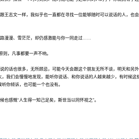
跟王志文一样，我似乎也一直都在寻找一位能够随时可以说话的人，也会
路漫漫、雪茫茫，却仍感激能与你一同走过……
原则，凡事都要一声不响。
说的话也很多，无所顾忌，可能今天会跟这个朋友无所不谈，明天和另外
大，我们会慢慢地发现，能听你说话、和你说话的人越来越少，有时候这
候听你倾诉，也可能一个也没有。
候也感慨“人生得一知己足矣，斯世当以同怀视之”。