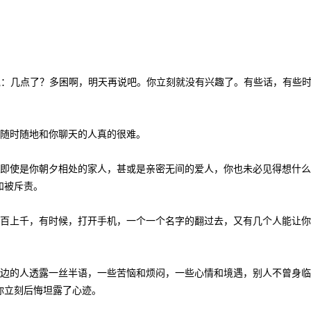
说：几点了？多困啊，明天再说吧。你立刻就没有兴趣了。有些话，有些
随时随地和你聊天的人真的很难。
即使是你朝夕相处的家人，甚或是亲密无间的爱人，你也未必见得想什么
和被斥责。
百上千，有时候，打开手机，一个一个名字的翻过去，又有几个人能让你
边的人透露一丝半语，一些苦恼和烦闷，一些心情和境遇，别人不曾身临
你立刻后悔坦露了心迹。