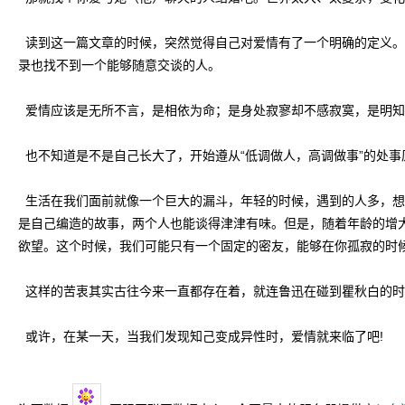
读到这一篇文章的时候，突然觉得自己对爱情有了一个明确的定义。
录也找不到一个能够随意交谈的人。
爱情应该是无所不言，是相依为命；是身处寂寥却不感寂寞，是明知
也不知道是不是自己长大了，开始遵从“低调做人，高调做事”的处事
生活在我们面前就像一个巨大的漏斗，年轻的时候，遇到的人多，想
是自己编造的故事，两个人也能谈得津津有味。但是，随着年龄的增
欲望。这个时候，我们可能只有一个固定的密友，能够在你孤寂的时
这样的苦衷其实古往今来一直都存在着，就连鲁迅在碰到瞿秋白的时
或许，在某一天，当我们发现知己变成异性时，爱情就来临了吧!