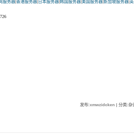
湾服务器
|
香港服务器
|
日本服务器
|
韩国服务器
|
美国服务器
|
新加坡服务器
|
英
726
发布:xmwzidcken | 分类:杂谈