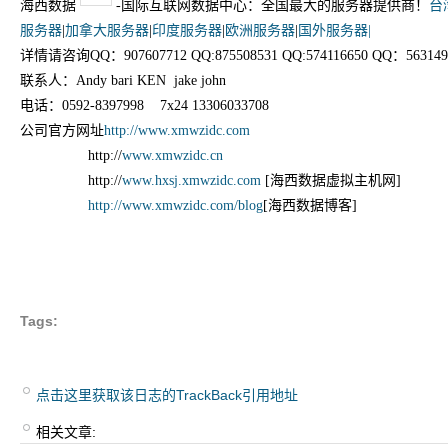
海西数据
-国际互联网数据中心：全国最大的服务器提供商！
台
服务器
|
加拿大服务器
|
印度服务器
|
欧洲服务器
|
国外服务器|
详情请咨询QQ：907607712 QQ:875508531 QQ:574116650 QQ：563149
联系人：Andy bari KEN jake john
电话：0592-8397998 7x24 13306033708
公司官方网址
http://www.xmwzidc.com
http://
www.xmwzidc.cn
http://
www.hxsj.xmwzidc.com
[海西数据虚拟主机网]
http://www.xmwzidc.com/blog
[海西数据博客]
Tags:
点击这里获取该日志的TrackBack引用地址
相关文章: