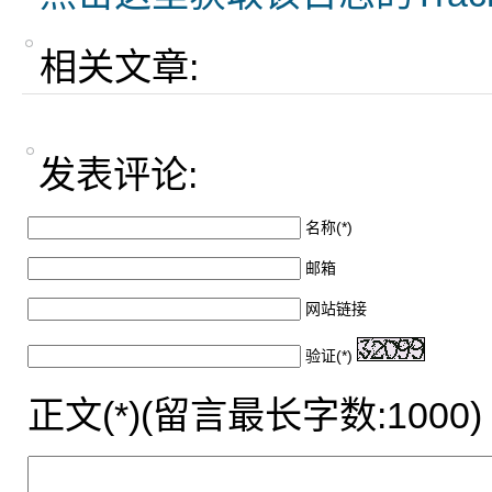
相关文章:
发表评论:
名称(*)
邮箱
网站链接
验证(*)
正文(*)(留言最长字数:1000)