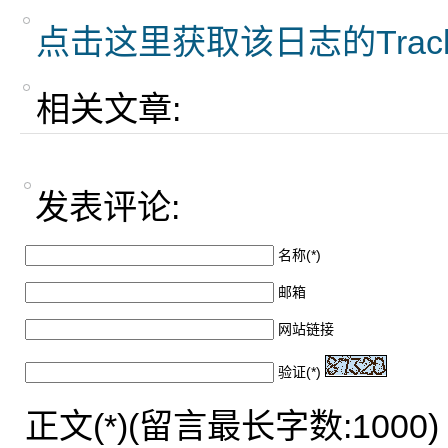
点击这里获取该日志的Trac
相关文章:
发表评论:
名称(*)
邮箱
网站链接
验证(*)
正文(*)(留言最长字数:1000)