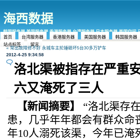
海西数据
韩国服务器,美国服务器,香港服务器,台湾服务器,日本服务器,美国空间
首页
台湾服务器
香港服务器
美国服务器
韩国服务器
站点标签
留言
« 常出故障修不好 永城车主抡锤砸坏5台30多万铲车
2012-4-25 9:34:58
洛北渠被指存在严重安
六又淹死了三人
【新闻摘要
】
“洛北渠存
患，几乎年年都会有群众命
年10人溺死该渠，今年已淹