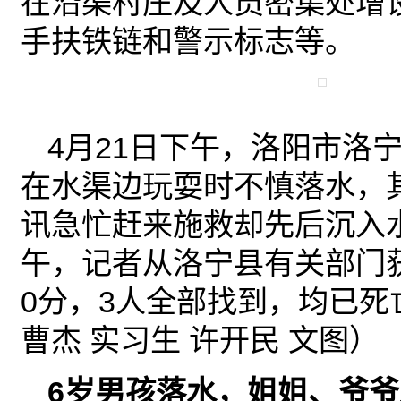
在沿渠村庄及人员密集处增
手扶铁链和警示标志等。
4月21日下午，洛阳市洛
在水渠边玩耍时不慎落水，
讯急忙赶来施救却先后沉入水
午，记者从洛宁县有关部门获
0分，3人全部找到，均已死
曹杰 实习生 许开民 文图）
6岁男孩落水，姐姐、爷