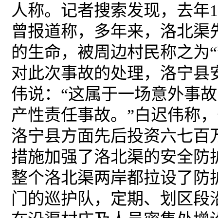
人称。
记者搜索发现，去年1
曾报道称，多年来，洛北渠
的生命，被周边村民称之为“
对此次事故的处理，洛宁县
伟说：“这属于一场意外事
产性责任事故。”白迟伟称
洛宁县方面先后投资六七百
措施加强了洛北渠的安全防
整个洛北渠两岸都拉设了防
门的巡护队，定期、划区段