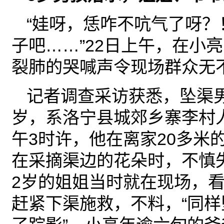
“娃呀，恁咋不吭气了呀？
子吧……”22日上午，在小
裂肺的哭喊声令现场群众无
记者调查采访获悉，坠渠
岁，系洛宁县城郊乡寨李村
午3时许，他在离家20多米
在采摘渠边的花朵时，不慎
2岁的姐姐当时就在现场，
赶紧下渠施救，不料，“同