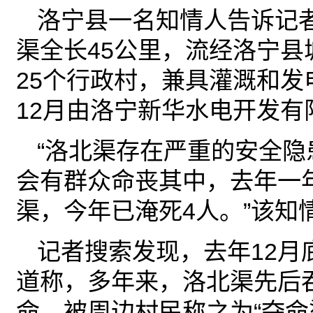
洛宁县一名知情人告诉记
渠全长45公里，流经洛宁县
25个行政村，兼具灌溉和发电
12月由洛宁新华水电开发有
“洛北渠存在严重的安全隐
会有群众命丧其中，去年一年
渠，今年已淹死4人。”该知
记者搜索发现，去年12月
道称，多年来，洛北渠先后
命，被周边村民称之为“夺命