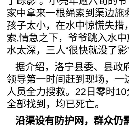
了踪影”。小亮年逾六旬的
家中拿来一根绳索到渠边施
孩子太小，在水中惊慌失措
索,情急之下，爷爷跳入水
水太深，三人“很快就没了影
据介绍，洛宁县委、县政
领导第一时间赶到现场，一
人员全力搜救。22日零时1
全部找到，均已死亡。
沿渠设有防护网，群众仍