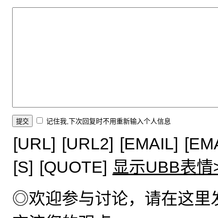
记住我,下次回复时不用重新输入个人信息
[URL]
[URL2]
[EMAIL]
[EM
[S]
[QUOTE]
显示UBB表情
◎欢迎参与讨论，请在这里