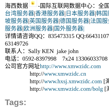
海西数据
-国际互联网数据中心：全
台湾服务器
|
香港服务器
|
日本服务器
|
韩国
坡服务器
|
英国服务器
|
德国服务器
|
法国服
服务器
|
欧洲服务器
|
国外服务器|
详情请咨询QQ：835473315 QQ:664311070
63149726
联系人：Sally KEN jake john
电话：0592-8397998 7x24 13306033708
公司官方网址
http://www.xmwzidc.com
http://
www.xmwzidc.cn
http://
www.hxsj.xmwzidc.com
[
http://
www.xmwzidc.com/bolg
[
Tags: