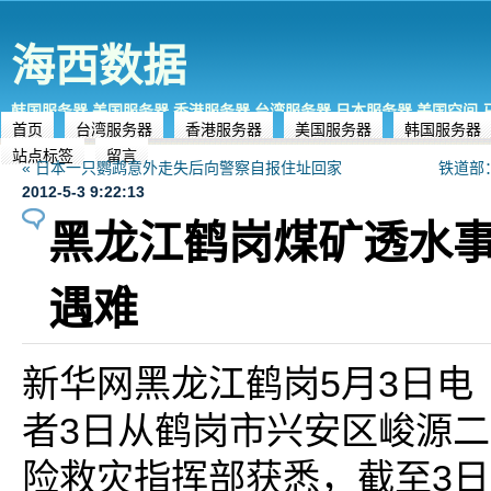
海西数据
韩国服务器,美国服务器,香港服务器,台湾服务器,日本服务器,美国空间
首页
台湾服务器
香港服务器
美国服务器
韩国服务器
站点标签
留言
« 日本一只鹦鹉意外走失后向警察自报住址回家
铁道部
2012-5-3 9:22:13
黑龙江鹤岗煤矿透水事
遇难
新华网黑龙江鹤岗5月3日电
者3日从鹤岗市兴安区峻源
险救灾指挥部获悉，截至3日