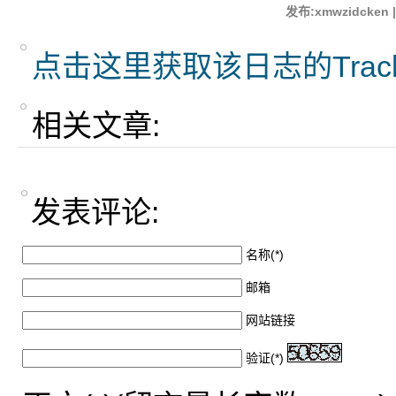
发布:xmwzidcken 
点击这里获取该日志的Trac
相关文章:
发表评论:
名称(*)
邮箱
网站链接
验证(*)