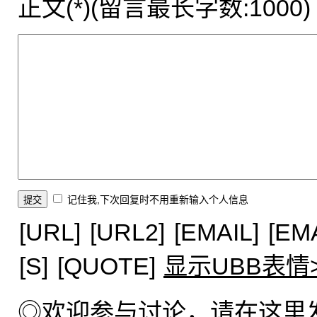
正文(*)(留言最长字数:1000)
记住我,下次回复时不用重新输入个人信息
[URL]
[URL2]
[EMAIL]
[EM
[S]
[QUOTE]
显示UBB表情
◎欢迎参与讨论，请在这里