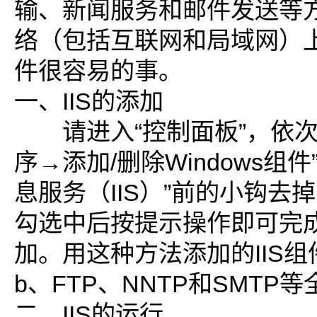
输、新闻服务和邮件发送等
络（包括互联网和局域网）
件很容易的事。
一、IIS的添加
请进入“控制面板”，依次选
序→添加/删除Windows组件”，
息服务（IIS）”前的小钩去
勾选中后按提示操作即可完成
加。用这种方法添加的IIS组
b、FTP、NNTP和SMTP
二、IIS的运行