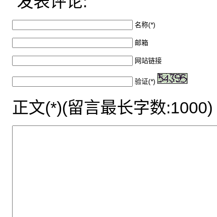
发表评论:
名称(*)
邮箱
网站链接
验证(*)
正文(*)(留言最长字数:1000)