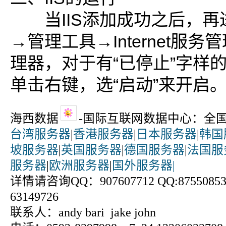
当IIS添加成功之后，再
→管理工具→Internet服务管
理器，对于有“已停止”字样
单击右键，选“启动”来开启
海西数据
-国际互联网数据中心：全
台湾服务器
|
香港服务器
|
日本服务器
|
韩国
坡服务器
|
英国服务器
|
德国服务器
|
法国服
服务器
|
欧洲服务器
|
国外服务器|
详情请咨询QQ：907607712 QQ:875508531
63149726
联系人：andy bari jake john