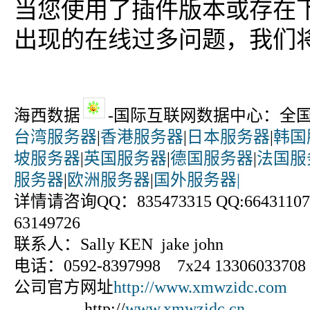
当您使用了插件版本或存在
出现的在线过多问题，我们
海西数据
-国际互联网数据中心：全
台湾服务器
|
香港服务器
|
日本服务器
|
韩国
坡服务器
|
英国服务器
|
德国服务器
|
法国服
服务器
|
欧洲服务器
|
国外服务器|
详情请咨询QQ：835473315 QQ:664311070
63149726
联系人：Sally KEN jake john
电话：0592-8397998 7x24 13306033708
公司官方网址
http://www.xmwzidc.com
http://
www.xmwzidc.cn