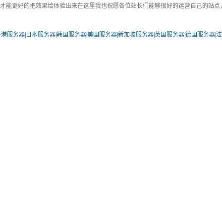
，才能更好的把效果给体验出来在这里我也祝愿各位站长们能够很好的运营自己的站点
香港服务器
|
日本服务器
|
韩国服务器
|
美国服务器
|
新加坡服务器
|
英国服务器
|
德国服务器
|
法