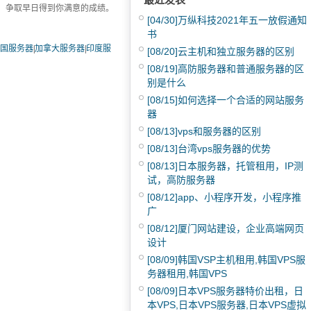
，争取早日得到你满意的成绩。
[04/30]
万纵科技2021年五一放假通知
书
国服务器
|
加拿大服务器
|
印度服
[08/20]
云主机和独立服务器的区别
[08/19]
高防服务器和普通服务器的区
别是什么
[08/15]
如何选择一个合适的网站服务
器
[08/13]
vps和服务器的区别
[08/13]
台湾vps服务器的优势
[08/13]
日本服务器，托管租用，IP测
试，高防服务器
[08/12]
app、小程序开发，小程序推
广
[08/12]
厦门网站建设，企业高端网页
设计
[08/09]
韩国VSP主机租用,韩国VPS服
务器租用,韩国VPS
[08/09]
日本VPS服务器特价出租，日
本VPS,日本VPS服务器,日本VPS虚拟