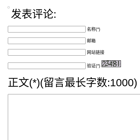
发表评论:
名称(*)
邮箱
网站链接
验证(*)
正文(*)(留言最长字数:1000)