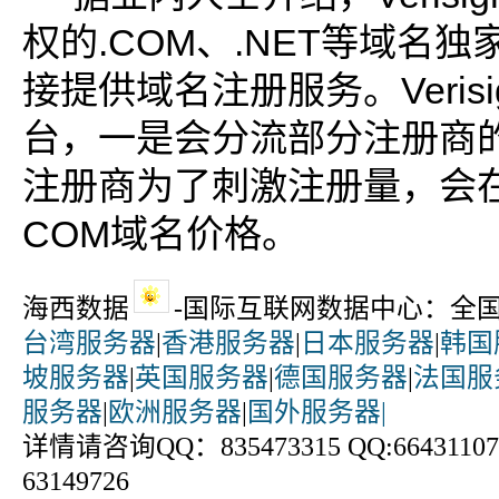
权的.COM、.NET等域名
接提供域名注册服务。Veris
台，一是会分流部分注册商
注册商为了刺激注册量，会
COM域名价格。
海西数据
-国际互联网数据中心：全
台湾服务器
|
香港服务器
|
日本服务器
|
韩国
坡服务器
|
英国服务器
|
德国服务器
|
法国服
服务器
|
欧洲服务器
|
国外服务器|
详情请咨询QQ：835473315 QQ:664311070
63149726