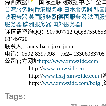
海西数据
-国际互联网数据中心：全
台湾服务器
|
香港服务器
|
日本服务器
|
韩国
坡服务器
|
英国服务器
|
德国服务器
|
法国服
服务器
|
欧洲服务器
|
国外服务器|
详情请咨询QQ：907607712 QQ:875508531
63149726
联系人：andy bari jake john
电话：0592-8397998 7x24 13306033708
公司官方网址
http://www.xmwzidc.com
http://
www.xmwzidc.cn
http://
www.hxsj.xmwzidc.com
[
http://
www.xmwzidc.com/bolg
[
Tags:
发布:xmwzidcken | 分