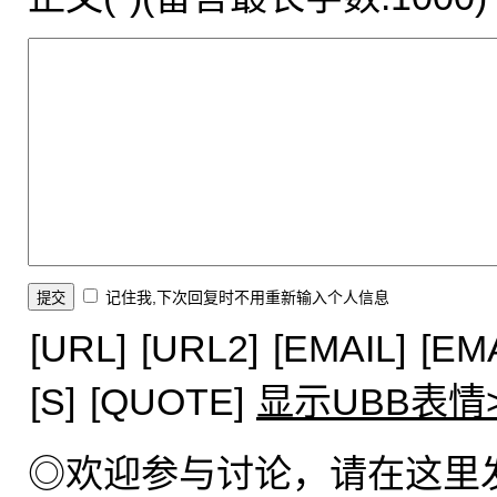
记住我,下次回复时不用重新输入个人信息
[URL]
[URL2]
[EMAIL]
[EM
[S]
[QUOTE]
显示UBB表情
◎欢迎参与讨论，请在这里