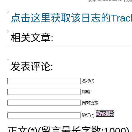
点击这里获取该日志的Trac
相关文章:
发表评论:
名称(*)
邮箱
网站链接
验证(*)
正文(*)(留言最长字数:1000)