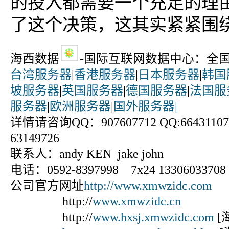
的投入都需要一个充足的理
了这个决策，这其实紧紧围绕
海西数据
-国际互联网数据中心：全
台湾服务器
|
香港服务器
|
日本服务器
|
韩国
坡服务器
|
英国服务器
|
德国服务器
|
法国服
服务器
|
欧洲服务器
|
国外服务器|
详情请咨询QQ：907607712 QQ:664311070
63149726
联系人：andy KEN jake john
电话：0592-8397998 7x24 13306033708
公司官方网址
http://www.xmwzidc.com
http://
www.xmwzidc.cn
http://
www.hxsj.xmwzidc.com
[