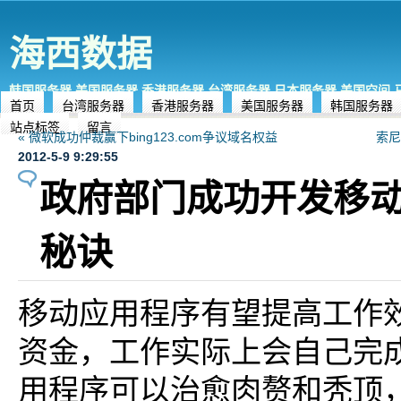
海西数据
韩国服务器,美国服务器,香港服务器,台湾服务器,日本服务器,美国空间
首页
台湾服务器
香港服务器
美国服务器
韩国服务器
站点标签
留言
« 微软成功仲裁赢下bing123.com争议域名权益
索尼
2012-5-9 9:29:55
政府部门成功开发移
秘诀
移动应用程序有望提高工作
资金，工作实际上会自己完
用程序可以治愈肉赘和秃顶