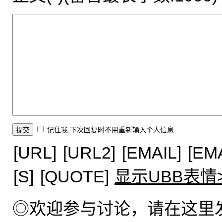
记住我,下次回复时不用重新输入个人信息
[URL]
[URL2]
[EMAIL]
[EM
[S]
[QUOTE]
显示UBB表情
◎欢迎参与讨论，请在这里