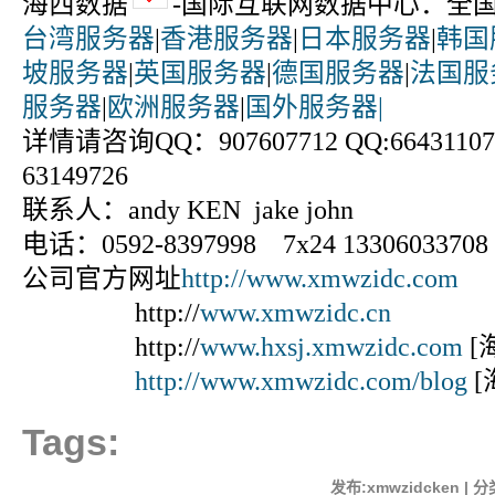
海西数据
-国际互联网数据中心：全
台湾服务器
|
香港服务器
|
日本服务器
|
韩国
坡服务器
|
英国服务器
|
德国服务器
|
法国服
服务器
|
欧洲服务器
|
国外服务器|
详情请咨询QQ：907607712 QQ:664311070
63149726
联系人：andy KEN jake john
电话：0592-8397998 7x24 13306033708
公司官方网址
http://www.xmwzidc.com
http://
www.xmwzidc.cn
http://
www.hxsj.xmwzidc.com
[
http://www.xmwzidc.com/blog
[
Tags:
发布:xmwzidcken | 分