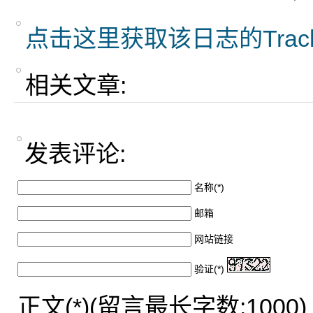
点击这里获取该日志的Trac
相关文章:
发表评论:
名称(*)
邮箱
网站链接
验证(*)
正文(*)(留言最长字数:1000)