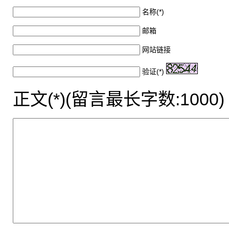
名称(*)
邮箱
网站链接
验证(*)
正文(*)(留言最长字数:1000)