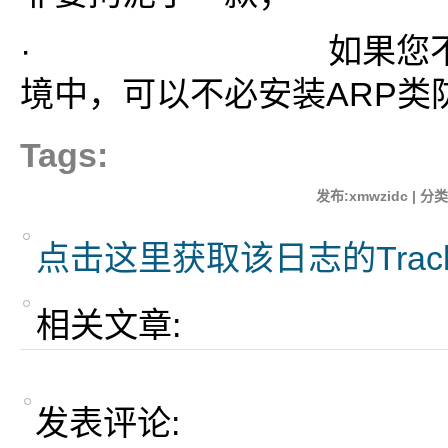
· 如果您不处
境中，可以不必安装ARP类
Tags:
发布:xmwzidc | 分类
点击这里获取该日志的Trac
相关文章:
发表评论: