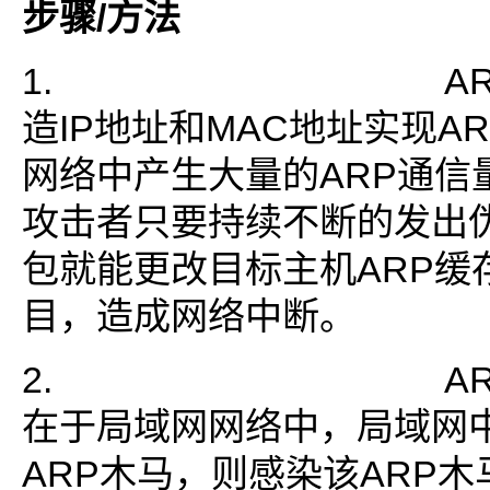
步骤
/
方法
1. ARP攻
造IP地址和MAC地址实现A
网络中产生大量的ARP通信
攻击者只要持续不断的发出伪
包就能更改目标主机ARP缓存
目，造成网络中断。
2. ARP攻
在于局域网网络中，局域网
ARP木马，则感染该ARP