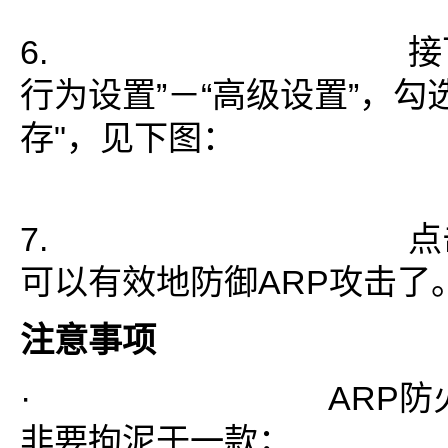
6. 接下来点
行为设置”－“高级设置”，勾选
存"，见下图：
7. 点击“确
可以有效地防御ARP攻击了
注意事项
· ARP防火墙
非要拘泥于一款；