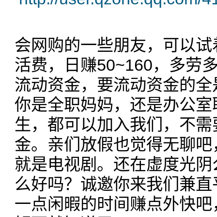
会网购的一些朋友，可以试
活费，日赚50~160，多
流动资金，要流动资金的全是
你是全职妈妈，还是办公室
生，都可以加入我们，不需
金。亲们放假也觉得无聊吧
就是电视剧。还在虚度光阴
么好吗？诚邀你来我们兼直
一点闲暇的时间赚点外快吧