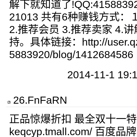
解下就知道了!QQ:4158839
21013 共有6种赚钱方式
2.推荐会员 3.推荐卖家 4.讲解
持。具体链接：http://user.qz
5883920/blog/1412684586
2014-11-1 19:
26
.
FnFaRN
正品惊爆折扣 最全双十一特卖信息
keqcyp.tmall.com/ 百度