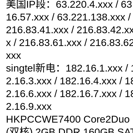
美国IP段：63.220.4.xxx / 63.2
16.57.xxx / 63.221.138.xxx /
216.83.41.xxx / 216.83.42.xx
x / 216.83.61.xxx / 216.83.6
xxx
singtel新电：182.16.1.xxx / 1
2.16.3.xxx / 182.16.4.xxx / 1
2.16.6.xxx / 182.16.7.xxx / 1
2.16.9.xxx
HKPCCWE7400 Core2Duo 
(双核) 2GB DDR 160GB SA