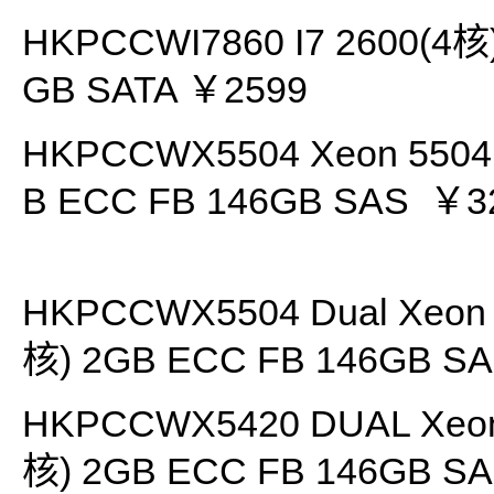
HKPCCWI7860 I7 2600(4核
GB SATA ￥2599
HKPCCWX5504 Xeon 5504 
B ECC FB 146GB SAS ￥3
HKPCCWX5504 Dual Xeon 
核) 2GB ECC FB 146GB S
HKPCCWX5420 DUAL Xeon 
核) 2GB ECC FB 146GB S