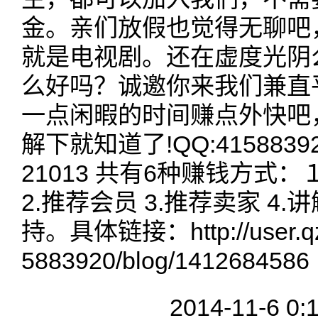
金。亲们放假也觉得无聊吧
就是电视剧。还在虚度光阴
么好吗？诚邀你来我们兼直
一点闲暇的时间赚点外快吧
解下就知道了!QQ:4158839
21013 共有6种赚钱方式
2.推荐会员 3.推荐卖家 4.讲解
持。具体链接：http://user.qz
5883920/blog/1412684586
2014-11-6 0: