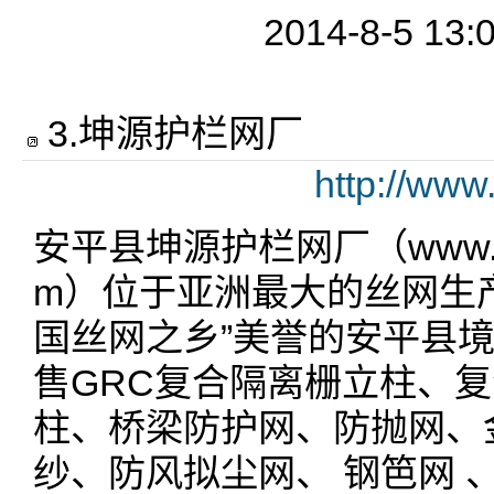
2014-8-5 13:
3
.
坤源护栏网厂
http://ww
安平县坤源护栏网厂（www.apk
m）位于亚洲最大的丝网生
国丝网之乡”美誉的安平县
售GRC复合隔离栅立柱、
柱、桥梁防护网、防抛网、
纱、防风拟尘网、 钢笆网 