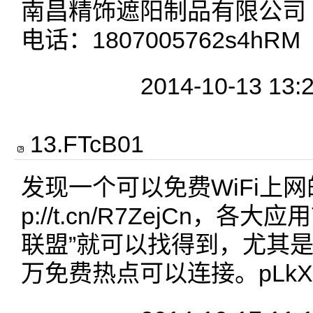
南昌精饰遮阳制品有限公司
电话：1807005762s4hRM
2014-10-13 13:
13
.
FTcB01
发现一个可以免费WiFi上网的
p://t.cn/R7ZejCn，各大
联盟”就可以找得到，尤其
万免费热点可以连接。pLkX