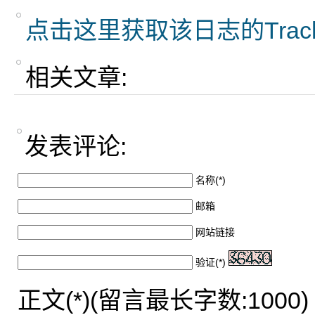
点击这里获取该日志的Trac
相关文章:
发表评论:
名称(*)
邮箱
网站链接
验证(*)
正文(*)(留言最长字数:1000)