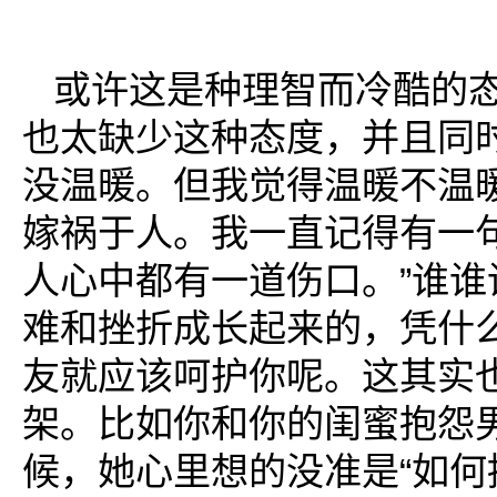
或许这是种理智而冷酷的
也太缺少这种态度，并且同
没温暖。但我觉得温暖不温
嫁祸于人。我一直记得有一句
人心中都有一道伤口。”谁谁
难和挫折成长起来的，凭什
友就应该呵护你呢。这其实
架。比如你和你的闺蜜抱怨
候，她心里想的没准是“如何