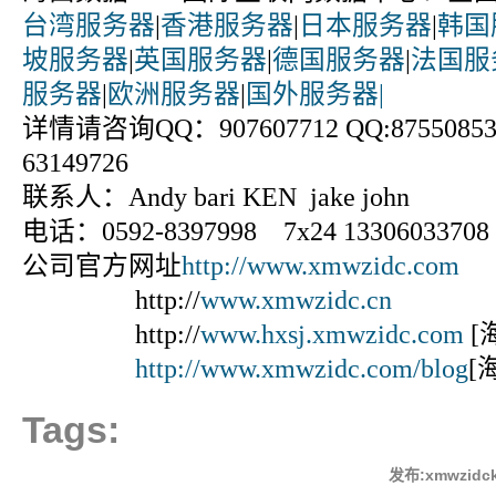
台湾服务器
|
香港服务器
|
日本服务器
|
韩国
坡服务器
|
英国服务器
|
德国服务器
|
法国服
服务器
|
欧洲服务器
|
国外服务器|
详情请咨询QQ：907607712 QQ:875508531
63149726
联系人：Andy bari KEN jake john
电话：0592-8397998 7x24 13306033708
公司官方网址
http://www.xmwzidc.com
http://
www.xmwzidc.cn
http://
www.hxsj.xmwzidc.com
[
http://www.xmwzidc.com/blog
[
Tags:
发布:xmwzidck