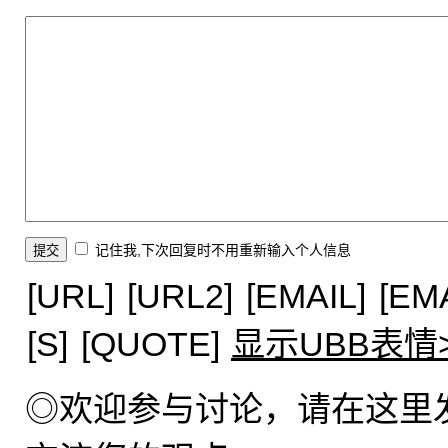
记住我,下次回复时不用重新输入个人信息
[URL]
[URL2]
[EMAIL]
[EM
[S]
[QUOTE]
显示UBB表情
◎欢迎参与讨论，请在这里