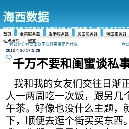
海西数据
韩国服务器,美国服务器,香港服务器,台湾服务器,日本服务器,美国空间
首页
台湾服务器
香港服务器
美国服务器
韩国服务器
站点标签
留言
« 老公允许老婆出轨不准其离婚是为什么
老
2012-4-20 17:5:28
千万不要和闺蜜谈私
我和我的女友们交往日渐
人一两周吃一次饭，跟另几
午茶。好像也没什么主题，
下，顺便去逛个街买买东西