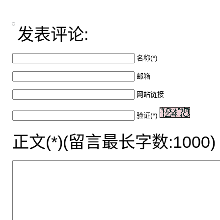
发表评论:
名称(*)
邮箱
网站链接
验证(*)
正文(*)(留言最长字数:1000)