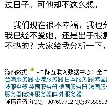
过日子。可他却不这么想。
我们现在很不幸福，我也
我已经不爱她，还是出于报
不热的？大家给我分析一下
海西数据
-国际互联网数据中心：全
台湾服务器
|
香港服务器
|
日本服务器
|
韩国
坡服务器
|
英国服务器
|
德国服务器
|
法国服
服务器
|
欧洲服务器
|
国外服务器|
详情请咨询QQ：907607712 QQ:875508531