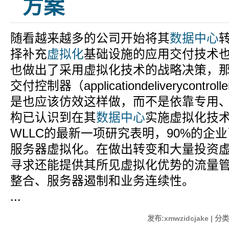
方案
随看越来越多的公司开始将其
数据中心
择补充
虚拟化
基础设施的应用交付技术
也做出了采用虚拟化技术的战略决策，
交付控制器（applicationdeliverycontr
是也应该仿效这样做，而不是依靠专用
构已认识到在其
数据中心
实施虚拟化技术
WLLC的最新一项研究表明，90%的企
服务器虚拟化。在做出转变和大量投资
寻求还能提供其所见虚拟化优势的流量
整合、服务器遏制和业务连续性。
...
发布:xmwzidcjake | 分