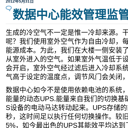
2012年5月31日
数据中心能效管理监
生成的冷空气不一定是惟一冷却来源。
呢？我们使用室外空气作为自由冷却，每
能源成本。为此，我们在大楼一侧安装
从室外进入的空气。如果室外气温低于
会开启，室外空气经过滤后进入冷却系
气高于设定的温度点，调节风门会关闭
数据中心如今不是使用依赖电池的系统
能量的动态UPS.能量来自我们的切换基
S设备的电动马达转动起来。UPS存储的
秒，这时间足以执行任何切换操作。较旧
5%，如今最出色的UPS其能效平均达到了