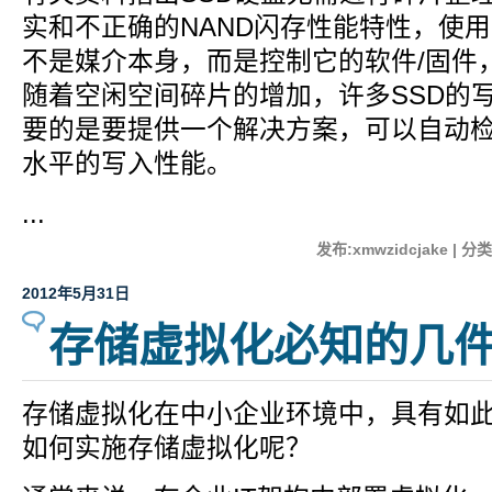
实和不正确的NAND闪存性能特性，使用
不是媒介本身，而是控制它的软件/固件
随着空闲空间碎片的增加，许多SSD的
要的是要提供一个解决方案，可以自动检
水平的写入性能。
...
发布:xmwzidcjake | 分
2012年5月31日
存储虚拟化必知的几
存储虚拟化在中小企业环境中，具有如
如何实施存储虚拟化呢？