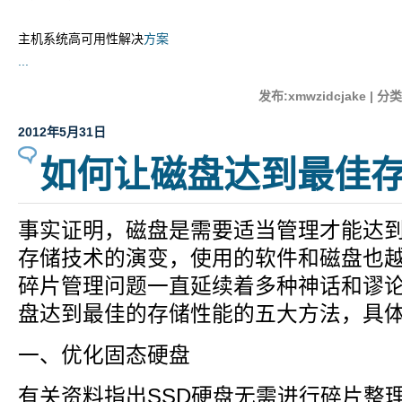
主机系统高可用性解决
方案
...
发布:xmwzidcjake | 分
2012年5月31日
如何让磁盘达到最佳
事实证明，磁盘是需要适当管理才能达
存储技术的演变，使用的软件和磁盘也
碎片管理问题一直延续着多种神话和谬
盘达到最佳的存储性能的五大方法，具
一、优化固态硬盘
有关资料指出SSD硬盘无需进行碎片整