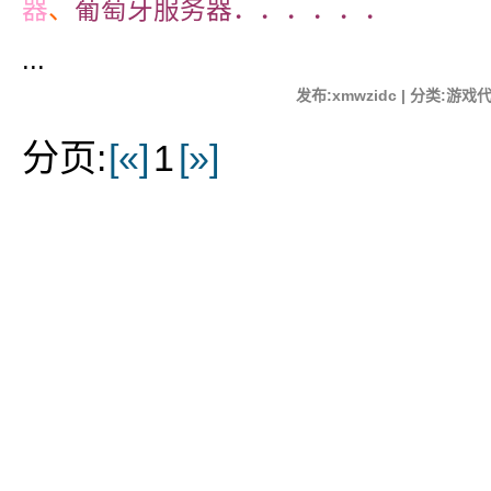
器
、
葡萄牙服务器．．．．．．
...
发布:xmwzidc | 分类:游戏代
分页:
[«]
1
[»]