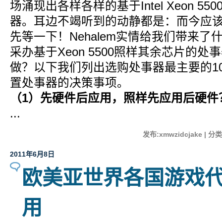
场涌现出各样各样的基于Intel Xeon 550
器。耳边不竭听到的动静都是：而今应
先等一下！Nehalem实情给我们带来
采办基于Xeon 5500照样其余芯片的
做？以下我们列出选购处事器最主要的1
置处事器的决策事项。
（1）先硬件后应用，照样先应用后硬件
...
发布:xmwzidcjake | 分
2011年6月8日
欧美亚世界各国游戏
用