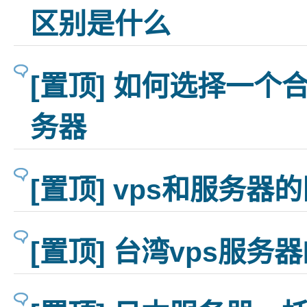
区别是什么
[置顶] 如何选择一个
务器
[置顶] vps和服务器
[置顶] 台湾vps服务