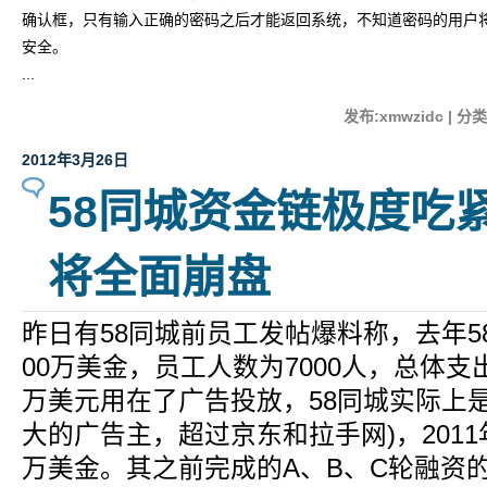
确认框，只有输入正确的密码之后才能返回系统，不知道密码的用户
安全
。
...
发布:xmwzidc | 分类
2012年3月26日
58同城资金链极度吃紧
将全面崩盘
昨日有58同城前员工发帖爆料称，去年5
00万美金，员工人数为7000人，总体支出为
万美元用在了广告投放，58同城实际上
大的广告主，超过京东和拉手网)，2011年
万美金。其之前完成的A、B、C轮融资的