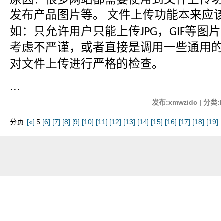
发布产品图片等。
文件上传功能本来应
如：只允许用户只能上传
，
等图片
JPG
GIF
考虑不严谨，或者直接是调用一些通用
对文件上传进行严格的检查。
...
发布:xmwzidc | 分类:
分页:
[«]
5
[6]
[7]
[8]
[9]
[10]
[11]
[12]
[13]
[14]
[15]
[16]
[17]
[18]
[19]