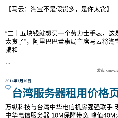
【马云：淘宝不是假货多，是你太贪】
“二十五块钱就想买一个劳力士手表，这
太贪了”，阿里巴巴董事局主席马云将淘
骗和
...
发布:xmwzid
2014年7月19日
台湾服务器租用价格
万纵科技与台湾中华电信机房强强联手 现
中华电信服务器 10M保障带宽 峰值40M