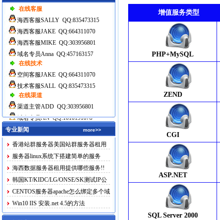
在线客服
增值服务类型
海西客服SALLY QQ:835473315
海西客服JAKE QQ:664311070
海西客服MIKE QQ:303956801
域名专员Anna QQ:457163157
PHP+MySQL
在线技术
空间客服JAKE QQ:664311070
技术客服SALL QQ:835473315
ZEND
在线渠道
渠道主管ADD QQ:303956801
域名专员AN QQ:1010191078
专业新闻
more>>
CGI
香港站群服务器美国站群服务器租用
服务器linux系统下搭建简单的服务
海西数据服务器租用提供哪些服务!!
ASP.NET
韩国KT/KIDC/LG/ONSE/SK测试IP公
布
CENTOS服务器apache怎么绑定多个域
名
Win10 IIS 安装.net 4.5的方法
SQL Server 2000