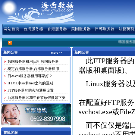
网站首页
台湾服务器
香港服务器
美国服务器
日韩服务器
法德英荷
韩国服务器租
新闻公告
新闻公告
more>>
此FTP服务器的
韩国服务器租用|出租韩国服务器
器版和桌面版)、
稳定台湾服务器,台湾服务器租用
日本vps服务器租用哪家好？
Linux服务
HTML中src和href之间的区别
FTP服务器的防火墙通用设置
台湾服务器2020年春节放假做如下安
在配置好FTP服务
排
svchost.exe或FileZi
而不仅仅是端口
在线客服
svchost.exe)