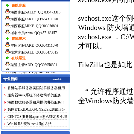
在线客服
海西客服SALLY QQ:835473315
svchost.ex
海西客服JAKE QQ:664311070
Windows 防火墙
海西客服MIKE QQ:303956801
域名专员Anna QQ:457163157
svchost.exe ，C
在线技术
才可以。
空间客服JAKE QQ:664311070
技术客服SALL QQ:835473315
在线渠道
FileZilla
渠道主管ADD QQ:303956801
域名专员AN QQ:1010191078
专业新闻
more>>
香港站群服务器美国站群服务器租用
“ 允许程序通过
服务器linux系统下搭建简单的服务
全Windows防
海西数据服务器租用提供哪些服务!!
韩国KT/KIDC/LG/ONSE/SK测试IP公
布
CENTOS服务器apache怎么绑定多个域
名
Win10 IIS 安装.net 4.5的方法