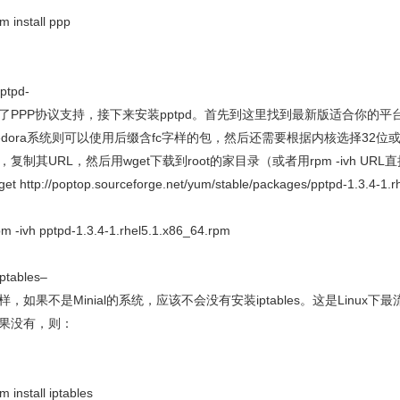
m install ppp
ptpd-
了PPP协议支持，接下来安装pptpd。首先到这里找到最新版适合你的平台的p
edora系统则可以使用后缀含fc字样的包，然后还需要根据内核选择32位
，复制其URL，然后用wget下载到root的家目录（或者用rpm -ivh UR
et http://poptop.sourceforge.net/yum/stable/packages/pptpd-1.3.4-1.
m -ivh pptpd-1.3.4-1.rhel5.1.x86_64.rpm
ptables–
样，如果不是Minial的系统，应该不会没有安装iptables。这是Linu
果没有，则：
m install iptables