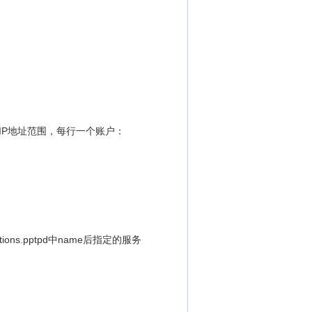
。
IP地址范围，每行一个账户：
ns.pptpd中name后指定的服务