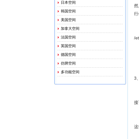
日本空间
然
韩国空间
行
美国空间
加拿大空间
法国空间
/e
英国空间
德国空间
仿牌空间
多功能空间
3
接
这