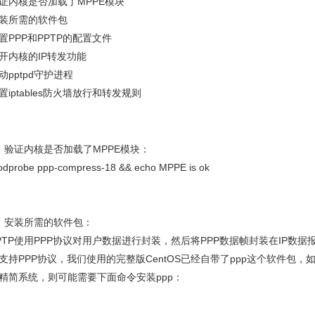
证内核是否加载了MPPE模块
装所需的软件包
置PPP和PPTP的配置文件
开内核的IP转发功能
动pptpd守护进程
置iptables防火墙放行和转发规则
、验证内核是否加载了MPPE模块：
dprobe ppp-compress-18 && echo MPPE is ok
、安装所需的软件包：
PTP使用PPP协议对用户数据进行封装，然后将PPP数据帧封装在IP数据
支持PPP协议，我们使用的完整版CentOS已经自带了ppp这个软件包，如果你安
精简系统，则可能需要下面命令安装ppp：