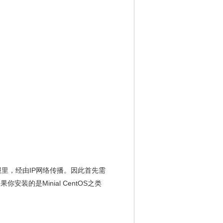
报里，经由IP网络传播。因此首先需
装的是Minial CentOS之类