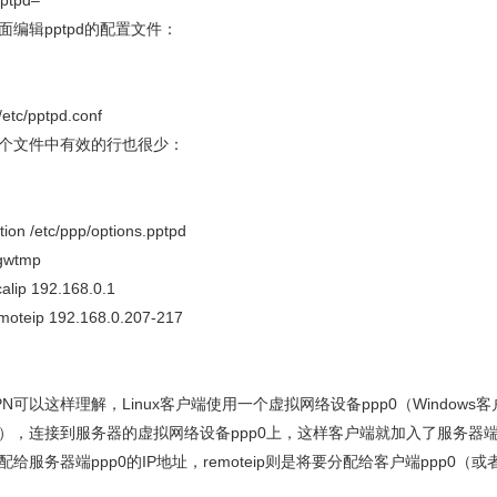
ptpd–
面编辑pptpd的配置文件：
 /etc/pptpd.conf
个文件中有效的行也很少：
tion /etc/ppp/options.pptpd
gwtmp
calip 192.168.0.1
moteip 192.168.0.207-217
PN可以这样理解，Linux客户端使用一个虚拟网络设备ppp0（Window
），连接到服务器的虚拟网络设备ppp0上，这样客户端就加入了服务器端ppp
配给服务器端ppp0的IP地址，remoteip则是将要分配给客户端ppp0（