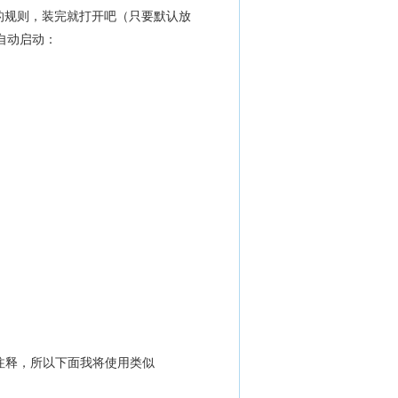
墙的规则，装完就打开吧（只要默认放
自动启动：
注释，所以下面我将使用类似