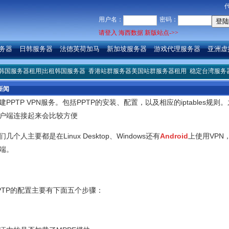
用户名：
密码：
请登入 海西数据 新版站点->>
务器
日韩服务器
法德英荷加马
新加坡服务器
游戏代理服务器
亚洲虚
租用|出租韩国服务器
香港站群服务器美国站群服务器租用
稳定台湾服务器,台湾服务
新闻
建PPTP VPN服务。包括PPTP的安装、配置，以及相应的iptables规则
户端连接起来会比较方便
们几个人主要都是在Linux Desktop、Windows还有
Android
上使用VPN
端。
PTP的配置主要有下面五个步骤：