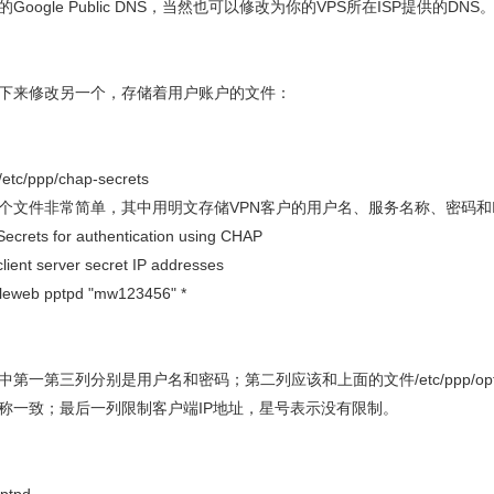
的Google Public DNS，当然也可以修改为你的VPS所在ISP提供的DNS
下来修改另一个，存储着用户账户的文件：
 /etc/ppp/chap-secrets
个文件非常简单，其中用明文存储VPN客户的用户名、服务名称、密码和
Secrets for authentication using CHAP
client
server
secret
IP addresses
leweb pptpd "mw123456" *
中第一第三列分别是用户名和密码；第二列应该和上面的文件/etc/ppp/optio
称一致；最后一列限制客户端IP地址，星号表示没有限制。