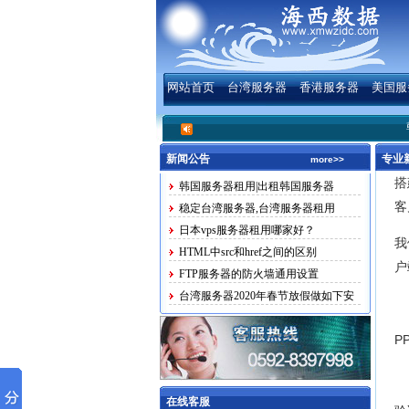
网站首页
台湾服务器
香港服务器
美国服
韩国服务器
新闻公告
专业
more>>
搭
韩国服务器租用|出租韩国服务器
客
稳定台湾服务器,台湾服务器租用
日本vps服务器租用哪家好？
我
HTML中src和href之间的区别
户
FTP服务器的防火墙通用设置
台湾服务器2020年春节放假做如下安
排
P
在线客服