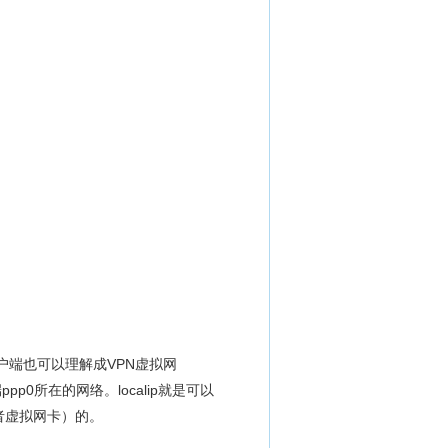
s客户端也可以理解成VPN虚拟网
0所在的网络。localip就是可以
或者虚拟网卡）的。