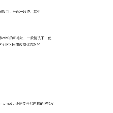
客户端数目，分配一段IP。其中
网卡eth0的IP地址。一般情况下，使
7这个IP区间修改成你喜欢的
ernet，还需要开启内核的IP转发