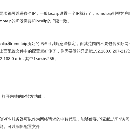
两项都可以是多个IP，一般localip设置一个IP就行了，remoteip则视
emoteip的IP段需要和localip的IP段一致。
ocalip和remoteip所处的IP段可以随意些指定，但其范围内不要包含实际
上面配置文件中的配置就好使了，你需要做的只是把192.168.0.207-21
92.168.0.a-b，其中1<a<b<255。
、打开内核的IP转发功能：
使VPN服务器可以作为网络请求的中转代理，能够使客户端通过VPN访问Int
能。可以编辑配置文件：