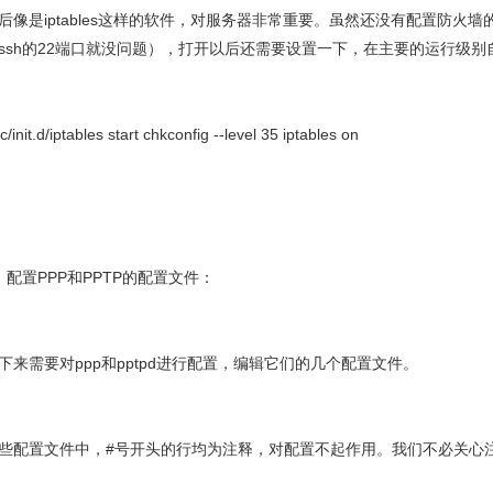
后像是iptables这样的软件，对服务器非常重要。虽然还没有配置防火
ssh的22端口就没问题），打开以后还需要设置一下，在主要的运行级别
tc/init.d/iptables start chkconfig --level 35 iptables on
、配置PPP和PPTP的配置文件：
下来需要对ppp和pptpd进行配置，编辑它们的几个配置文件。
些配置文件中，#号开头的行均为注释，对配置不起作用。我们不必关心