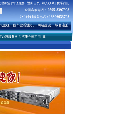
代理加盟
|
增值服务
|
返回首页
|
加入收藏
|
联系我们
0595-8397998
全国客服电话：
13306033708
7X24小时服务电话：
拟主机
国外虚拟主机
网站建设
域名注册
服务器,台湾服务器租用
日本vps服务器租用哪家好？
服务器linux系统下搭建简单的