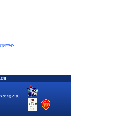
数据中心
LISH
在线