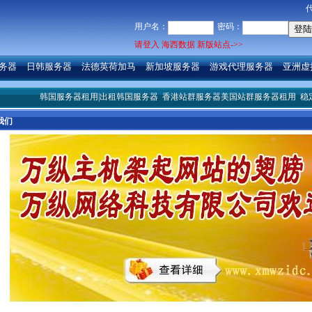
用户名：
密码：
请登入 海西数据 新版站点->>
务器
日韩服务器
法德英荷加马
新加坡服务器
游戏代理服务器
亚洲虚
韩国服务器租用|出租韩国服务器
香港站群服务器美国站群服务器租用
稳定台湾
我们