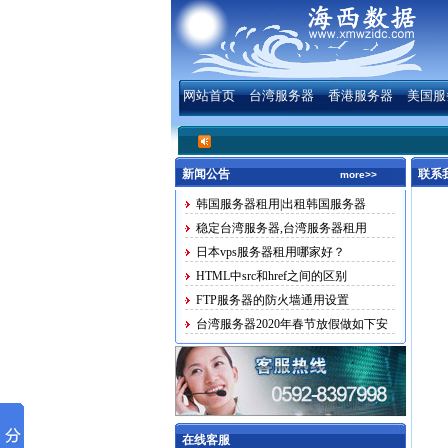
网站首页
台湾服务器
香港服务器
美国服
新闻公告
联系
more>>
韩国服务器租用|出租韩国服务器
稳定台湾服务器,台湾服务器租用
日本vps服务器租用哪家好？
HTML中src和href之间的区别
FTP服务器的防火墙通用设置
台湾服务器2020年春节放假做如下安
排
在线客服