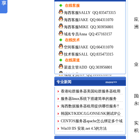
在线客服
海西客服SALLY QQ:835473315
应
海西客服JAKE QQ:664311070
洲
海西客服MIKE QQ:303956801
域名专员Anna QQ:457163157
在线技术
空间客服JAKE QQ:664311070
技术客服SALL QQ:835473315
在线渠道
业
渠道主管ADD QQ:303956801
域名专员AN QQ:1010191078
专业新闻
more>>
香港站群服务器美国站群服务器租用
国
服务器linux系统下搭建简单的服务
永
海西数据服务器租用提供哪些服务!!
韩国KT/KIDC/LG/ONSE/SK测试IP公
布
CENTOS服务器apache怎么绑定多个域
实
名
Win10 IIS 安装.net 4.5的方法
积