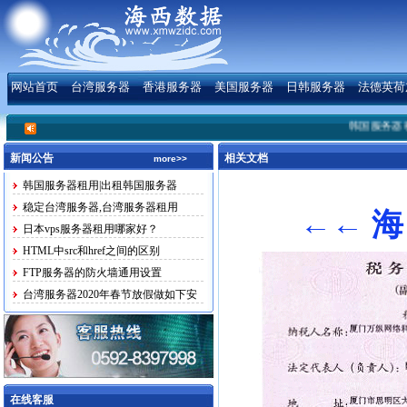
网站首页
台湾服务器
香港服务器
美国服务器
日韩服务器
法德英荷
韩国服务器租用
新闻公告
相关文档
more>>
韩国服务器租用|出租韩国服务器
稳定台湾服务器,台湾服务器租用
←← 海 
日本vps服务器租用哪家好？
HTML中src和href之间的区别
FTP服务器的防火墙通用设置
台湾服务器2020年春节放假做如下安
排
在线客服