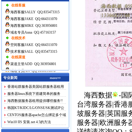
在线客服
海西客服SALLY QQ:835473315
海西客服JAKE QQ:664311070
海西客服MIKE QQ:303956801
域名专员Anna QQ:457163157
在线技术
空间客服JAKE QQ:664311070
技术客服SALL QQ:835473315
在线渠道
渠道主管ADD QQ:303956801
域名专员AN QQ:1010191078
专业新闻
more>>
香港站群服务器美国站群服务器租用
海西数据
-
服务器linux系统下搭建简单的服务
海西数据服务器租用提供哪些服务!!
台湾服务器
|
香港
韩国KT/KIDC/LG/ONSE/SK测试IP公
坡服务器
|
英国服
布
CENTOS服务器apache怎么绑定多个域
服务器
|
欧洲服务
名
Win10 IIS 安装.net 4.5的方法
详情请咨询QQ：83547