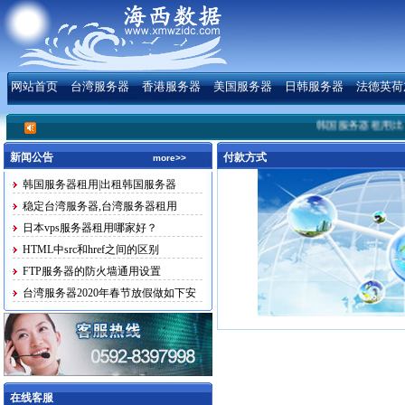
网站首页
台湾服务器
香港服务器
美国服务器
日韩服务器
法德英荷
韩国服务器租用|出租
新闻公告
付款方式
more>>
韩国服务器租用|出租韩国服务器
稳定台湾服务器,台湾服务器租用
日本vps服务器租用哪家好？
HTML中src和href之间的区别
FTP服务器的防火墙通用设置
台湾服务器2020年春节放假做如下安
排
在线客服