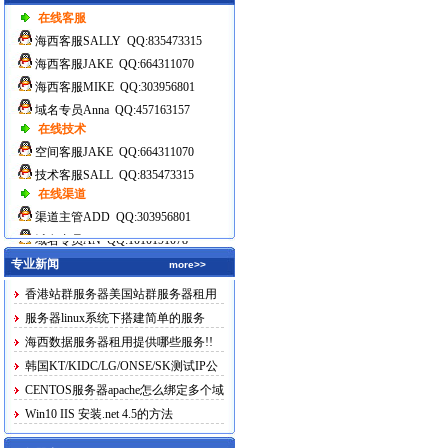
在线客服
海西客服SALLY QQ:835473315
海西客服JAKE QQ:664311070
海西客服MIKE QQ:303956801
域名专员Anna QQ:457163157
在线技术
空间客服JAKE QQ:664311070
技术客服SALL QQ:835473315
在线渠道
渠道主管ADD QQ:303956801
域名专员AN QQ:1010191078
专业新闻
more>>
香港站群服务器美国站群服务器租用
服务器linux系统下搭建简单的服务
海西数据服务器租用提供哪些服务!!
韩国KT/KIDC/LG/ONSE/SK测试IP公
布
CENTOS服务器apache怎么绑定多个域
名
Win10 IIS 安装.net 4.5的方法